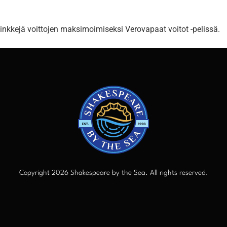
nkkejä voittojen maksimoimiseksi Verovapaat voitot -pelissä.
Copyright 2026 Shakespeare by the Sea. All rights reserved.