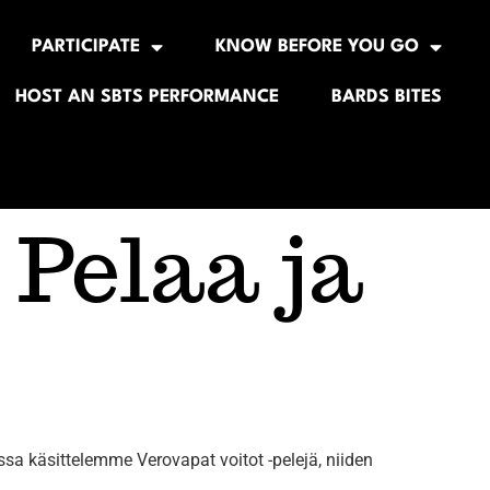
PARTICIPATE
KNOW BEFORE YOU GO
HOST AN SBTS PERFORMANCE
BARDS BITES
 Pelaa ja
ssa käsittelemme Verovapat voitot -pelejä, niiden