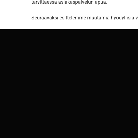
tarvittaessa asiakaspalvelun apua.
Seuraavaksi esittelemme muutamia hyödyllisiä vi