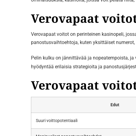
Verovapaat voitot
Verovapaat voitot on perinteinen kasinopeli, jossa
panostusvaihtoehtoja, kuten yksittäiset numerot, pa
Pelin kulku on jännittävää ja nopeatempoista, ja
hyödyntää erilaisia strategioita ja panostusjärje
Verovapaat voitot
Edut
Suuri voittopotentiaali