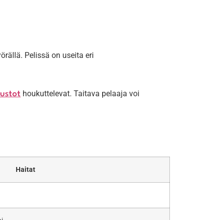
örällä. Pelissä on useita eri
houkuttelevat. Taitava pelaaja voi
ustot
Haitat