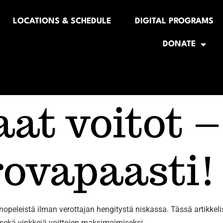
LOCATIONS & SCHEDULE
DIGITAL PROGRAMS
DONATE
at voitot –
rovapaasti!
nopeleistä ilman verottajan hengitystä niskassa. Tässä artikkeli
ä, sekä vinkkejä voittojen maksimoimiseksi.