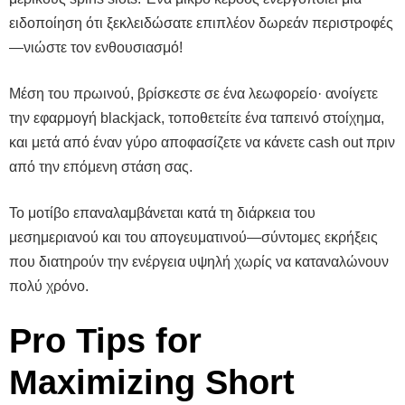
ειδοποίηση ότι ξεκλειδώσατε επιπλέον δωρεάν περιστροφές
—νιώστε τον ενθουσιασμό!
Μέση του πρωινού, βρίσκεστε σε ένα λεωφορείο· ανοίγετε
την εφαρμογή blackjack, τοποθετείτε ένα ταπεινό στοίχημα,
και μετά από έναν γύρο αποφασίζετε να κάνετε cash out πριν
από την επόμενη στάση σας.
Το μοτίβο επαναλαμβάνεται κατά τη διάρκεια του
μεσημεριανού και του απογευματινού—σύντομες εκρήξεις
που διατηρούν την ενέργεια υψηλή χωρίς να καταναλώνουν
πολύ χρόνο.
Pro Tips for
Maximizing Short