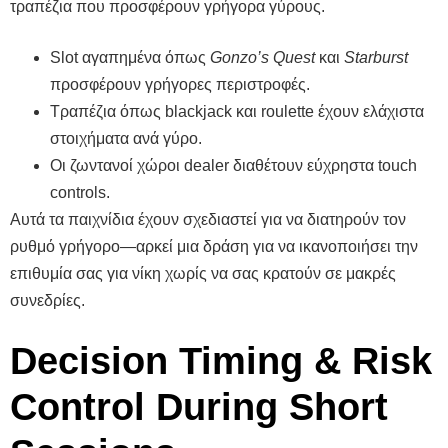
τραπέζια που προσφέρουν γρήγορα γύρους.
Slot αγαπημένα όπως
Gonzo’s Quest
και
Starburst
προσφέρουν γρήγορες περιστροφές.
Τραπέζια όπως blackjack και roulette έχουν ελάχιστα
στοιχήματα ανά γύρο.
Οι ζωντανοί χώροι dealer διαθέτουν εύχρηστα touch
controls.
Αυτά τα παιχνίδια έχουν σχεδιαστεί για να διατηρούν τον
ρυθμό γρήγορο—αρκεί μια δράση για να ικανοποιήσει την
επιθυμία σας για νίκη χωρίς να σας κρατούν σε μακρές
συνεδρίες.
Decision Timing & Risk
Control During Short