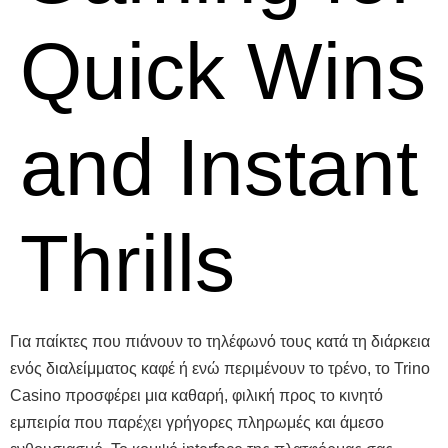
Quick Wins
and Instant
Thrills
Για παίκτες που πιάνουν το τηλέφωνό τους κατά τη διάρκεια
ενός διαλείμματος καφέ ή ενώ περιμένουν το τρένο, το Trino
Casino προσφέρει μια καθαρή, φιλική προς το κινητό
εμπειρία που παρέχει γρήγορες πληρωμές και άμεσο