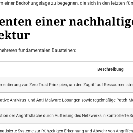
 einer Bedrohungslage zu begegnen, die sich in den letzten fün
nten einer nachhaltig
ektur
f mehreren fundamentalen Bausteinen:
Beschreibung
mentierung von Zero Trust Prinzipien, um den Zugriff auf Ressourcen stre
ative Antivirus- und Anti-Malware-Lösungen sowie regelmäßige Patch-
tion der Angriffsfläche durch Aufteilung des Netzwerks in kontrollierte 
atisierte Systeme zur frühzeitigen Erkennung und Abwehr von Angriffen