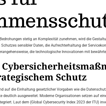
hmensschu
-Bedrohungen stetig an Komplexität zunehmen, wird die Gestaltun
 Schutzes sensibler Daten, die Aufrechterhaltung der Serviceko
Herangehensweise, die technologische Innovationen mit bewährten
r Cybersicherheitsma
rategischem Schutz
nd auf die Einhaltung gesetzlicher Vorgaben wie die Datensch
eute deutlich ausgeweitet. Moderne Organisationen setzen auf ein
egriert. Laut dem (Global Cybersecurity Index 2023 der ITU) in