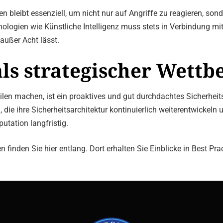
n bleibt essenziell, um nicht nur auf Angriffe zu reagieren, s
Technologien wie Künstliche Intelligenz muss stets in Verbindu
außer Acht lässt.
 als strategischer Wett
zeilen machen, ist ein proaktives und gut durchdachtes Sicherhe
, die ihre Sicherheitsarchitektur kontinuierlich weiterentwickel
putation langfristig.
 finden Sie hier entlang. Dort erhalten Sie Einblicke in Best Pr