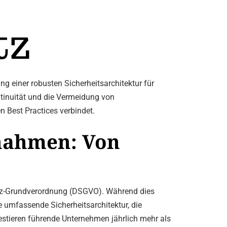
tz
g einer robusten Sicherheitsarchitektur für
ntinuität und die Vermeidung von
 Best Practices verbindet.
ßnahmen: Von
utz-Grundverordnung (DSGVO). Während dies
e umfassende Sicherheitsarchitektur, die
vestieren führende Unternehmen jährlich mehr als