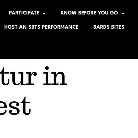
PARTICIPATE
KNOW BEFORE YOU GO
HOST AN SBTS PERFORMANCE
BARDS BITES
tur in
est