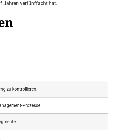
f Jahren verfünffacht hat.
en
ng zu kontrollieren.
Management-Prozesse.
Segmente.
.