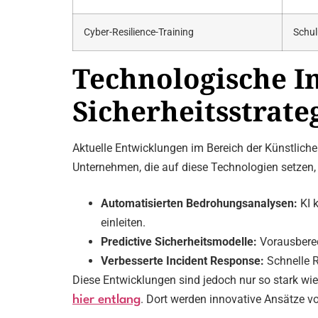
Cyber-Resilience-Training
Schul
Technologische In
Sicherheitsstrate
Aktuelle Entwicklungen im Bereich der Künstliche
Unternehmen, die auf diese Technologien setzen, 
Automatisierten Bedrohungsanalysen:
KI 
einleiten.
Predictive Sicherheitsmodelle:
Vorausberec
Verbesserte Incident Response:
Schnelle R
Diese Entwicklungen sind jedoch nur so stark wie i
. Dort werden innovative Ansätze vor
hier entlang