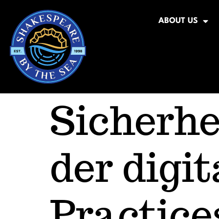
ABOUT US
Sicherhe
der digi
Practice