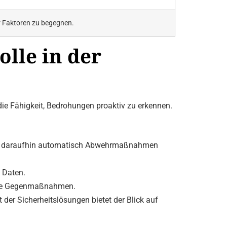
r Faktoren zu begegnen.
lle in der
die Fähigkeit, Bedrohungen proaktiv zu erkennen.
und daraufhin automatisch Abwehrmaßnahmen
 Daten.
elte Gegenmaßnahmen.
t der Sicherheitslösungen bietet der Blick auf