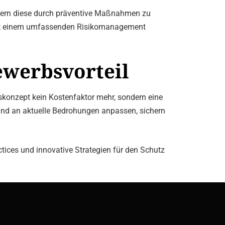
ondern diese durch präventive Maßnahmen zu
ng mit einem umfassenden Risikomanagement
bewerbsvorteil
itskonzept kein Kostenfaktor mehr, sondern eine
n und an aktuelle Bedrohungen anpassen, sichern
actices und innovative Strategien für den Schutz