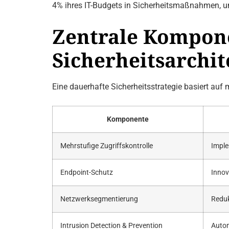
4% ihres IT-Budgets in Sicherheitsmaßnahmen, um
Zentrale Kompone
Sicherheitsarchit
Eine dauerhafte Sicherheitsstrategie basiert au
Komponente
Mehrstufige Zugriffskontrolle
Imple
Endpoint-Schutz
Innov
Netzwerksegmentierung
Reduk
Intrusion Detection & Prevention
Autom