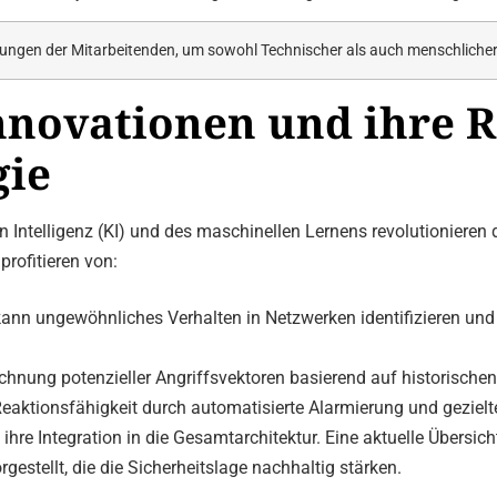
ungen der Mitarbeitenden, um sowohl Technischer als auch menschliche
novationen und ihre Ro
gie
n Intelligenz (KI) und des maschinellen Lernens revolutionieren 
profitieren von:
kann ungewöhnliches Verhalten in Netzwerken identifizieren 
hnung potenzieller Angriffsvektoren basierend auf historischen
eaktionsfähigkeit durch automatisierte Alarmierung und gezi
hre Integration in die Gesamtarchitektur. Eine aktuelle Übersich
gestellt, die die Sicherheitslage nachhaltig stärken.