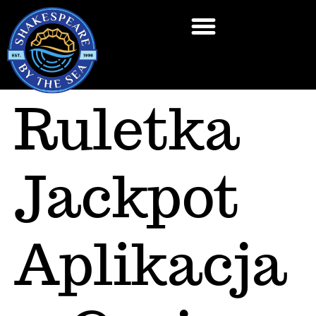
Ruletka
Jackpot
Aplikacja