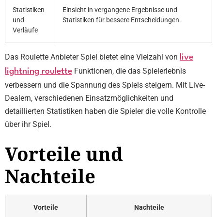
Statistiken
Einsicht in vergangene Ergebnisse und
und
Statistiken für bessere Entscheidungen.
Verläufe
Das Roulette Anbieter Spiel bietet eine Vielzahl von
live
Funktionen, die das Spielerlebnis
lightning roulette
verbessern und die Spannung des Spiels steigern. Mit Live-
Dealern, verschiedenen Einsatzmöglichkeiten und
detaillierten Statistiken haben die Spieler die volle Kontrolle
über ihr Spiel.
Vorteile und
Nachteile
Vorteile
Nachteile