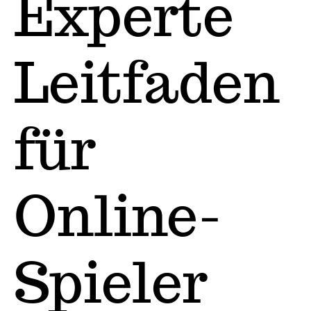
Experte
Leitfaden
für
Online-
Spieler