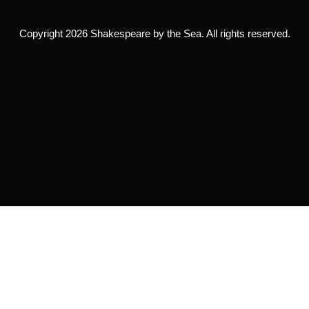
Copyright 2026 Shakespeare by the Sea. All rights reserved.