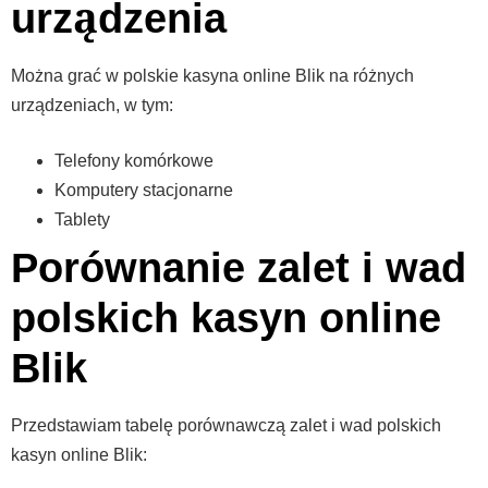
urządzenia
Można grać w polskie kasyna online Blik na różnych
urządzeniach, w tym:
Telefony komórkowe
Komputery stacjonarne
Tablety
Porównanie zalet i wad
polskich kasyn online
Blik
Przedstawiam tabelę porównawczą zalet i wad polskich
kasyn online Blik: