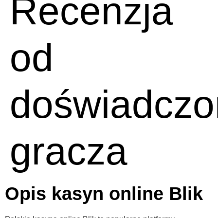
Recenzja
od
doświadcz
gracza
Opis kasyn online Blik