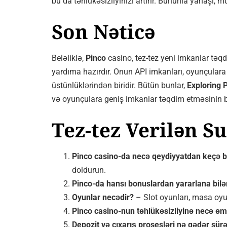
bu da təhlükəsizliyinizi artırır. Bununla yanaşı, 
Son Nəticə
Beləliklə,
Pinco
casino, tez-tez yeni imkanlar təq
yardıma hazırdır. Onun API imkanları, oyunçulara 
üstünlüklərindən biridir. Bütün bunlar,
Exploring P
və oyunçulara geniş imkanlar təqdim etməsinin bir
Tez-tez Verilən S
Pinco casino-da necə qeydiyyatdan keçə 
doldurun.
Pinco-da hansı bonuslardan yararlana bil
Oyunlar necədir?
– Slot oyunları, masa oyunl
Pinco casino-nun təhlükəsizliyinə necə əm
Depozit və çıxarış prosesləri nə qədər sürət