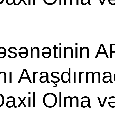
əsənətinin A
nı Araşdırma
axil Olma v