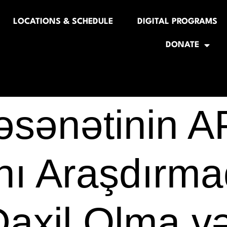
LOCATIONS & SCHEDULE
DIGITAL PROGRAMS
DONATE
əsənətinin A
nı Araşdırma
axil Olma v