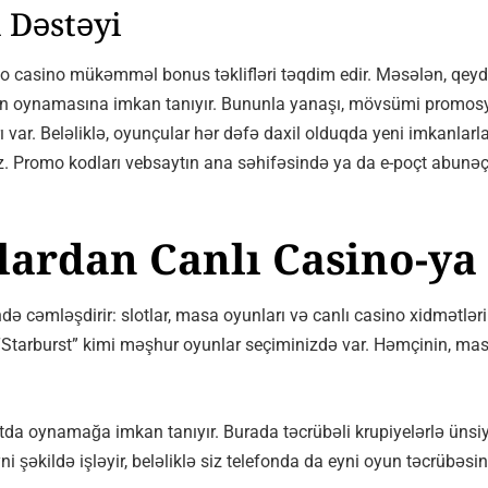
 Dəstəyi
o casino mükəmməl bonus təklifləri təqdim edir. Məsələn, qeydi
yun oynamasına imkan tanıyır. Bununla yanaşı, mövsümi promosyo
ı var. Beləliklə, oyunçular hər dəfə daxil olduqda yeni imkanlarla
z. Promo kodları vebsaytın ana səhifəsində ya da e-poçt abunə
lardan Canlı Casino-ya
ə cəmləşdirir: slotlar, masa oyunları və canlı casino xidmətləri.
Starburst” kimi məşhur oyunlar seçiminizdə var. Həmçinin, masa
tda oynamağa imkan tanıyır. Burada təcrübəli krupiyelərlə ünsiyy
i şəkildə işləyir, beləliklə siz telefonda da eyni oyun təcrübəsini