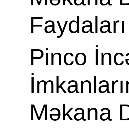
Faydaları
Pinco İnc
İmkanları
Məkana D