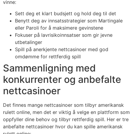
vinne:
Sett deg et klart budsjett og hold deg til det
Benytt deg av innsatsstrategier som Martingale
eller Paroli for å maksimere gevinstene
Fokuser på lavrisikoinnsatser som gir jevne
utbetalinger
Spill på anerkjente nettcasinoer med god
omdømme for rettferdig spill
Sammenligning med
konkurrenter og anbefalte
nettcasinoer
Det finnes mange nettcasinoer som tilbyr amerikansk
rulett online, men det er viktig å velge en plattform som
oppfyller dine behov og tilbyr rettferdig spill. Her er tre
anbefalte nettcasinoer hvor du kan spille amerikansk
rulett online: