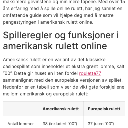
maksimere gevinstene og minimere tapene. Med over 15
års erfaring med å spille online rulett, har jeg samlet en
omfattende guide som vil hjelpe
deg med å mestre
pengestyringen i amerikansk rulett online.
Spilleregler og funksjoner i
amerikansk rulett online
Amerikansk rulett er en variant av det klassiske
casinospillet som inneholder et ekstra grønt lomme, kalt
“00”. Dette gir huset en liten fordel
roulette77
sammenlignet med den europeiske versjonen av spillet.
Nedenfor er en tabell som viser de viktigste forskjellene
mellom amerikansk og europeisk rulett:
Amerikansk rulett
Europeisk rulett
Antall lommer
38 (inkludert “00”)
37 (uten “00”)