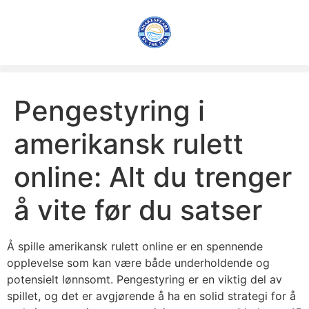
Pengestyring i
amerikansk rulett
online: Alt du trenger
å vite før du satser
Å spille amerikansk rulett online er en spennende
opplevelse som kan være både underholdende og
potensielt lønnsomt. Pengestyring er en viktig del av
spillet, og det er avgjørende å ha en solid strategi for å