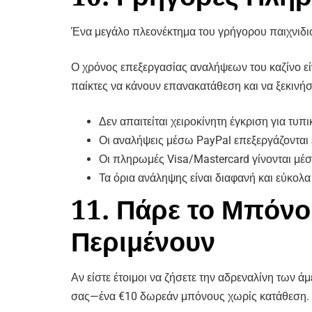
Ένα μεγάλο πλεονέκτημα του γρήγορου παιχνιδι
Ο χρόνος επεξεργασίας αναλήψεων του καζίνο εί
παίκτες να κάνουν επανακατάθεση και να ξεκινή
Δεν απαιτείται χειροκίνητη έγκριση για τυπ
Οι αναλήψεις μέσω PayPal επεξεργάζονται
Οι πληρωμές Visa/Mastercard γίνονται μέ
Τα όρια ανάληψης είναι διαφανή και εύκολ
11. Πάρε το Μπόνο
Περιμένουν
Αν είστε έτοιμοι να ζήσετε την αδρεναλίνη των
σας—ένα €10 δωρεάν μπόνους χωρίς κατάθεση.