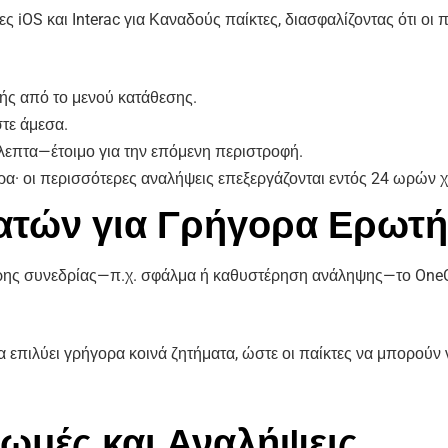
ες iOS και Interac για Καναδούς παίκτες, διασφαλίζοντας ότι ο
ής από το μενού κατάθεσης.
στε άμεσα.
λεπτα—έτοιμο για την επόμενη περιστροφή.
α· οι περισσότερες αναλήψεις επεξεργάζονται εντός 24 ωρών 
λατών για Γρήγορα Ερωτ
ήγορης συνεδρίας—π.χ. σφάλμα ή καθυστέρηση ανάληψης—το On
 επιλύει γρήγορα κοινά ζητήματα, ώστε οι παίκτες να μπορούν
ωμές και Αναλήψεις