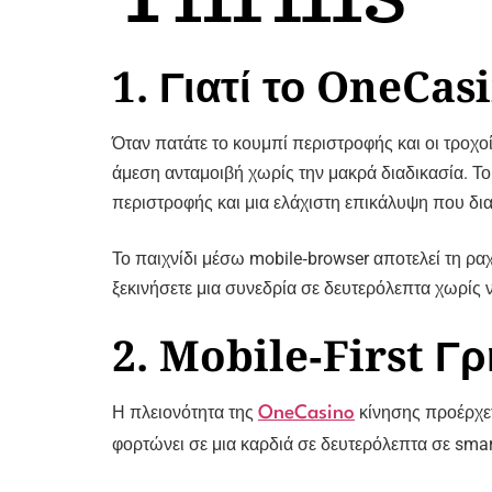
1. Γιατί το OneCa
Όταν πατάτε το κουμπί περιστροφής και οι τροχοί
άμεση ανταμοιβή χωρίς την μακρά διαδικασία. Το
περιστροφής και μια ελάχιστη επικάλυψη που δια
Το παιχνίδι μέσω mobile‑browser αποτελεί τη ραχο
ξεκινήσετε μια συνεδρία σε δευτερόλεπτα χωρίς
2. Mobile‑First Γ
Η πλειονότητα της
κίνησης προέρχετ
OneCasino
φορτώνει σε μια καρδιά σε δευτερόλεπτα σε smar