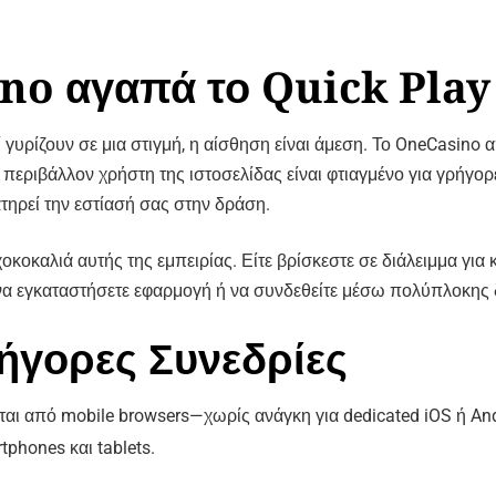
sino αγαπά το Quick Play
 γυρίζουν σε μια στιγμή, η αίσθηση είναι άμεση. Το OneCasino
 περιβάλλον χρήστη της ιστοσελίδας είναι φτιαγμένο για γρήγο
τηρεί την εστίασή σας στην δράση.
κοκαλιά αυτής της εμπειρίας. Είτε βρίσκεστε σε διάλειμμα για κ
 να εγκαταστήσετε εφαρμογή ή να συνδεθείτε μέσω πολύπλοκης 
ρήγορες Συνεδρίες
αι από mobile browsers—χωρίς ανάγκη για dedicated iOS ή An
tphones και tablets.