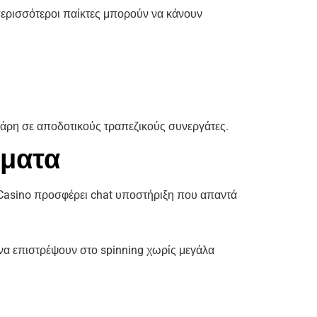
ι περισσότεροι παίκτες μπορούν να κάνουν
χάρη σε αποδοτικούς τραπεζικούς συνεργάτες.
ήματα
eCasino προσφέρει chat υποστήριξη που απαντά
 να επιστρέψουν στο spinning χωρίς μεγάλα