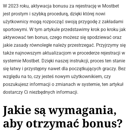
W 2023 roku, aktywacja bonusu za rejestrację w Mostbet
jest prostym i szybką procedurą, dzięki której nowi
użytkownicy mogą rozpocząć swoją przygodę z zakładami
sportowymi. W tym artykule przedstawimy krok po kroku jak
aktywować ten bonus, czego możesz się spodziewać oraz
jakie zasady równoległe należy przestrzegać. Przyjrzymy się
także najnowszym aktualizacjom w procederze rejestracji w
systemie Mostbet. Dzięki naszej instrukcji, proces ten stanie
się łatwy i przystępny nawet dla początkujących graczy. Bez
względu na to, czy jesteś nowym użytkownikiem, czy
poszukujesz informacji o zmianach w systemie, ten artykuł
dostarczy Ci niezbędnych informacji.
Jakie są wymagania,
aby otrzymać bonus?