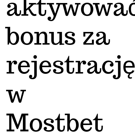
aktywowa
bonus za
rejestracj
w
Mostbet