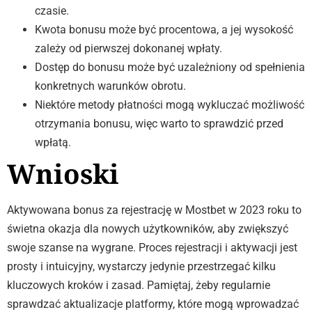
czasie.
Kwota bonusu może być procentowa, a jej wysokość
zależy od pierwszej dokonanej wpłaty.
Dostęp do bonusu może być uzależniony od spełnienia
konkretnych warunków obrotu.
Niektóre metody płatności mogą wykluczać możliwość
otrzymania bonusu, więc warto to sprawdzić przed
wpłatą.
Wnioski
Aktywowana bonus za rejestrację w Mostbet w 2023 roku to
świetna okazja dla nowych użytkowników, aby zwiększyć
swoje szanse na wygrane. Proces rejestracji i aktywacji jest
prosty i intuicyjny, wystarczy jedynie przestrzegać kilku
kluczowych kroków i zasad. Pamiętaj, żeby regularnie
sprawdzać aktualizacje platformy, które mogą wprowadzać