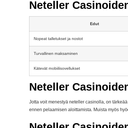
Neteller Casinoiden
Edut
Nopeat talletukset ja nostot
Turvallinen maksaminen
Kätevät mobiilisovellukset
Neteller Casinoiden
Jotta voit menestyä neteller casinolla, on tärkeää a
ennen pelaamisen aloittamista. Muista myös hyöd
Neteller Casinoiden