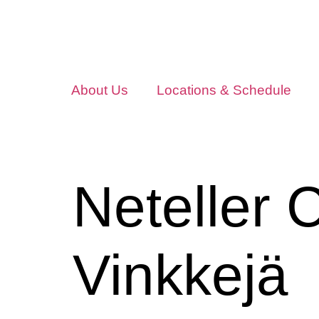
About Us
Locations & Schedule
Neteller C
Vinkkejä