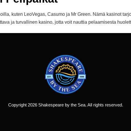
sinoilla, kuten LeoVegas, Casumo ja Mr Green. Nämä kasinot tarjo
ttava ja turvallinen kasino, jotta voit nauttia pelaamisesta huolet
Copyright 2026 Shakespeare by the Sea. All rights reserved.