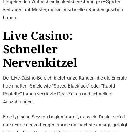
tiefgehenden Wahrscheinlichkeitsberechnungen—Spieler
vertrauen auf Muster, die sie in schnellen Runden gesehen
haben.
Live Casino:
Schneller
Nervenkitzel
Der Live‑Casino‑Bereich bietet kurze Runden, die die Energie
hoch halten. Spiele wie “Speed Blackjack” oder “Rapid
Roulette” haben verkürzte Deal‑Zeiten und schnellere
Auszahlungen.
Eine typische Session beginnt damit, dass ein Dealer sofort
nach Ende der vorherigen Runde die nächste ansagt, gefolgt