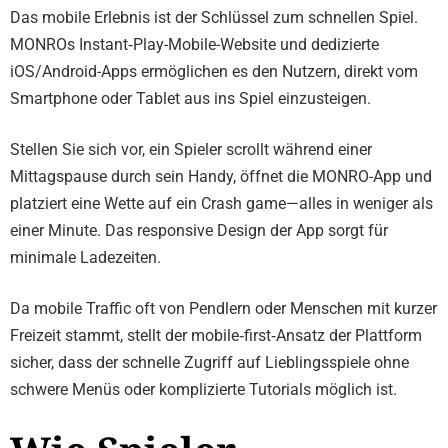
Das mobile Erlebnis ist der Schlüssel zum schnellen Spiel.
MONROs Instant‑Play-Mobile-Website und dedizierte
iOS/Android-Apps ermöglichen es den Nutzern, direkt vom
Smartphone oder Tablet aus ins Spiel einzusteigen.
Stellen Sie sich vor, ein Spieler scrollt während einer
Mittagspause durch sein Handy, öffnet die MONRO-App und
platziert eine Wette auf ein Crash game—alles in weniger als
einer Minute. Das responsive Design der App sorgt für
minimale Ladezeiten.
Da mobile Traffic oft von Pendlern oder Menschen mit kurzer
Freizeit stammt, stellt der mobile‑first‑Ansatz der Plattform
sicher, dass der schnelle Zugriff auf Lieblingsspiele ohne
schwere Menüs oder komplizierte Tutorials möglich ist.