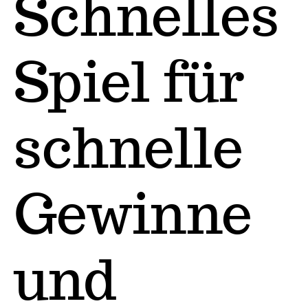
Schnelles
Spiel für
schnelle
Gewinne
und