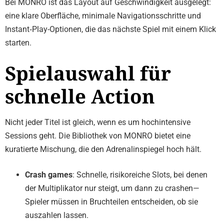
Bei MONRO ist das Layout auf Geschwindigkeit ausgelegt:
eine klare Oberfläche, minimale Navigationsschritte und
Instant‑Play-Optionen, die das nächste Spiel mit einem Klick
starten.
Spielauswahl für
schnelle Action
Nicht jeder Titel ist gleich, wenn es um hochintensive
Sessions geht. Die Bibliothek von MONRO bietet eine
kuratierte Mischung, die den Adrenalinspiegel hoch hält.
Crash games
: Schnelle, risikoreiche Slots, bei denen
der Multiplikator nur steigt, um dann zu crashen—
Spieler müssen in Bruchteilen entscheiden, ob sie
auszahlen lassen.