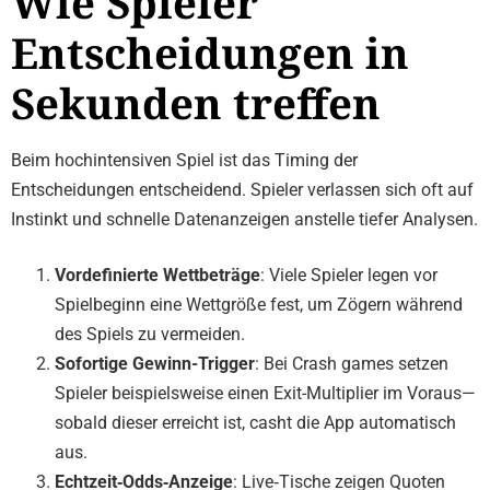
Wie Spieler
Entscheidungen in
Sekunden treffen
Beim hochintensiven Spiel ist das Timing der
Entscheidungen entscheidend. Spieler verlassen sich oft auf
Instinkt und schnelle Datenanzeigen anstelle tiefer Analysen.
Vordefinierte Wettbeträge
: Viele Spieler legen vor
Spielbeginn eine Wettgröße fest, um Zögern während
des Spiels zu vermeiden.
Sofortige Gewinn-Trigger
: Bei Crash games setzen
Spieler beispielsweise einen Exit-Multiplier im Voraus—
sobald dieser erreicht ist, casht die App automatisch
aus.
Echtzeit‑Odds‑Anzeige
: Live‑Tische zeigen Quoten