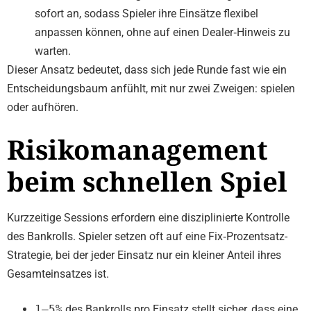
sofort an, sodass Spieler ihre Einsätze flexibel
anpassen können, ohne auf einen Dealer‑Hinweis zu
warten.
Dieser Ansatz bedeutet, dass sich jede Runde fast wie ein
Entscheidungsbaum anfühlt, mit nur zwei Zweigen: spielen
oder aufhören.
Risikomanagement
beim schnellen Spiel
Kurzzeitige Sessions erfordern eine disziplinierte Kontrolle
des Bankrolls. Spieler setzen oft auf eine Fix‑Prozentsatz-
Strategie, bei der jeder Einsatz nur ein kleiner Anteil ihres
Gesamteinsatzes ist.
1–5%
des Bankrolls pro Einsatz stellt sicher, dass eine