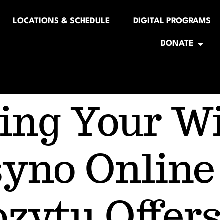
LOCATIONS & SCHEDULE
DIGITAL PROGRAMS
DONATE
ing Your W
syno Online
zytu Offer