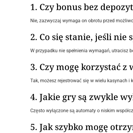
1. Czy bonus bez depozy
Nie, zazwyczaj wymaga on obrotu przed możliwo
2. Co się stanie, jeśli n
W przypadku nie spełnienia wymagań, utracisz b
3. Czy mogę korzystać z
Tak, możesz rejestrować się w wielu kasynach i k
4. Jakie gry są zwykle 
Często wyłączone są automaty o niskim współczy
5. Jak szybko mogę otrz