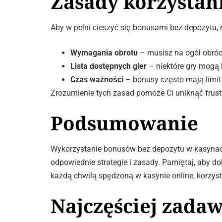
Zasady korzystan
Aby w pełni cieszyć się bonusami bez depozytu,
Wymagania obrotu
– musisz na ogół obróci
Lista dostępnych gier
– niektóre gry mogą 
Czas ważności
– bonusy często mają limit
Zrozumienie tych zasad pomoże Ci uniknąć frustr
Podsumowanie
Wykorzystanie bonusów bez depozytu w kasynac
odpowiednie strategie i zasady. Pamiętaj, aby d
każdą chwilą spędzoną w kasynie online, korzys
Najczęściej zada