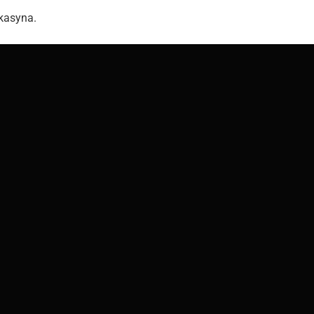
 kasyna.