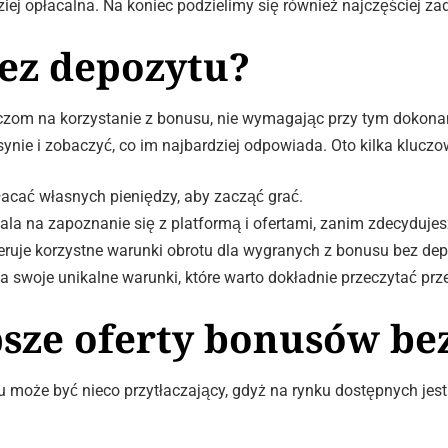
ziej opłacalna. Na koniec podzielimy się również najczęściej z
bez depozytu?
aczom na korzystanie z bonusu, nie wymagając przy tym dokon
ynie i zobaczyć, co im najbardziej odpowiada. Oto kilka kluc
acać własnych pieniędzy, aby zacząć grać.
la na zapoznanie się z platformą i ofertami, zanim zdecydujes
eruje korzystne warunki obrotu dla wygranych z bonusu bez dep
swoje unikalne warunki, które warto dokładnie przeczytać prz
psze oferty bonusów be
oże być nieco przytłaczający, gdyż na rynku dostępnych jest w