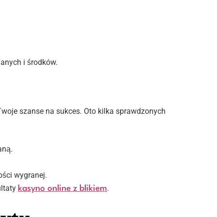
.
danych i środków.
Twoje szanse na sukces. Oto kilka sprawdzonych
aną.
ści wygranej.
ultaty
.
kasyno online z blikiem