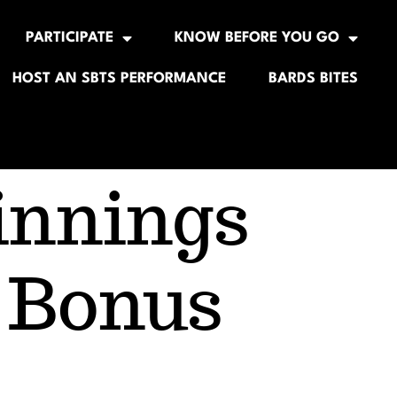
PARTICIPATE
KNOW BEFORE YOU GO
HOST AN SBTS PERFORMANCE
BARDS BITES
innings
 Bonus
s