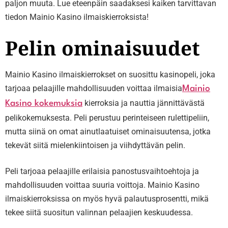
paljon muuta. Lue eteenpäin
saadaksesi kaiken tarvittavan
tiedon Mainio Kasino ilmaiskierroksista!
Pelin ominaisuudet
Mainio Kasino ilmaiskierrokset on suosittu kasinopeli, joka
tarjoaa pelaajille mahdollisuuden voittaa ilmaisia
Mainio
kierroksia ja nauttia jännittävästä
Kasino kokemuksia
pelikokemuksesta. Peli perustuu perinteiseen rulettipeliin,
mutta siinä on omat ainutlaatuiset ominaisuutensa, jotka
tekevät siitä mielenkiintoisen ja viihdyttävän pelin.
Peli tarjoaa pelaajille erilaisia panostusvaihtoehtoja ja
mahdollisuuden voittaa suuria voittoja. Mainio Kasino
ilmaiskierroksissa on myös hyvä palautusprosentti, mikä
tekee siitä suositun valinnan pelaajien keskuudessa.