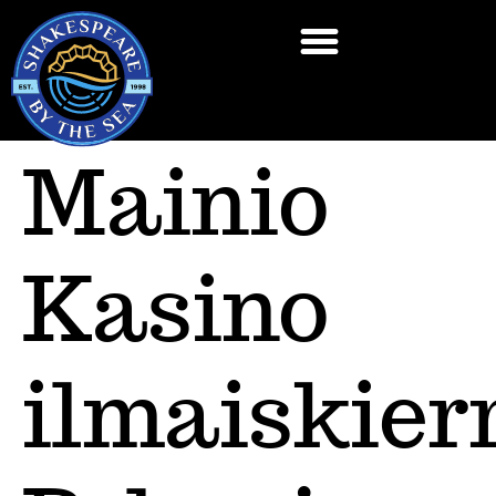
Mainio
Kasino
ilmaiskier