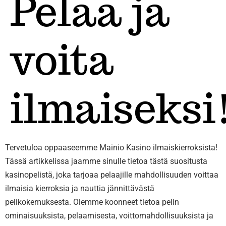
Pelaa ja
voita
ilmaiseksi
Tervetuloa oppaaseemme Mainio Kasino ilmaiskierroksista!
Tässä artikkelissa jaamme sinulle tietoa tästä suositusta
kasinopelistä, joka tarjoaa pelaajille mahdollisuuden voittaa
ilmaisia kierroksia ja nauttia jännittävästä
pelikokemuksesta. Olemme koonneet tietoa pelin
ominaisuuksista, pelaamisesta, voittomahdollisuuksista ja