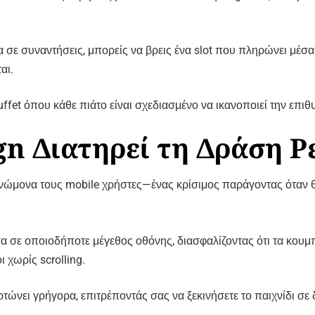
 σε συναντήσεις, μπορείς να βρεις ένα slot που πληρώνει μέσα 
αι.
buffet όπου κάθε πιάτο είναι σχεδιασμένο να ικανοποιεί την επιθ
ign Διατηρεί τη Δράση 
ε γνώμονα τους mobile χρήστες—ένας κρίσιμος παράγοντας όταν 
 σε οποιοδήποτε μέγεθος οθόνης, διασφαλίζοντας ότι τα κουμπι
 χωρίς scrolling.
τώνει γρήγορα, επιτρέποντάς σας να ξεκινήσετε το παιχνίδι σε 