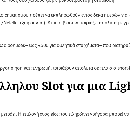
τε και τους δύο χώρους χωρίς μακροπρόθεσμη δέσμευση.
ς στοιχηματισμού πρέπει να εκπληρωθούν εντός δέκα ημερών για
/Neteller εξαιρούνται). Αυτή η βιασύνη ταιριάζει απόλυτα με γ
oad bonuses—έως €500 για αθλητικά στοιχήματα—που διατηρούν
ργοποίηση και πληρωμή, ταιριάζουν απόλυτα σε πλαίσιο short‑b
λληλου Slot για μια Li
α μετράει. Η επιλογή ενός slot που πληρώνει γρήγορα μπορεί να