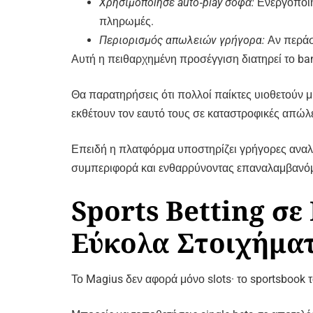
Χρησιμοποίησε auto‑play σοφά:
Ενεργοποίη
πληρωμές.
Περιορισμός απωλειών γρήγορα:
Αν περάσε
Αυτή η πειθαρχημένη προσέγγιση διατηρεί το ban
Θα παρατηρήσεις ότι πολλοί παίκτες υιοθετούν μ
εκθέτουν τον εαυτό τους σε καταστροφικές απώλε
Επειδή η πλατφόρμα υποστηρίζει γρήγορες αναλή
συμπεριφορά και ενθαρρύνοντας επαναλαμβανόμε
Sports Betting σε
Εύκολα Στοιχήμα
Το Magius δεν αφορά μόνο slots· το sportsbook