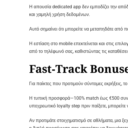
Η απουσία dedicated app δεν εμποδίζει την απόδ
και χαμηλή χρήση δεδομένων.
Αυτό σημαίνει ότι μπορείτε να μεταπηδάτε από π
Η εστίαση στο mobile επεκτείνεται και στις επ
από το τηλέφωνό σας, καθιστώντας τις καταθέσει
Fast‑Track Bonuse
Για παίκτες που προτιμούν σύντομες εκρήξεις, τ
Η τυπική προσφορά—100% match έως €500 συν δω
υποχρεωτικό loyalty step πριν παίξετε, μπορείτε
Αν προτιμάτε στοιχηματισμό σε αθλήματα, μια ξ