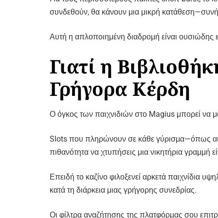
συνδεθούν, θα κάνουν μια μικρή κατάθεση—συνήθω
Αυτή η απλοποιημένη διαδρομή είναι ουσιώδης επε
Γιατί η Βιβλιοθήκ
Γρήγορα Κέρδη
Ο όγκος των παιχνιδιών στο Magius μπορεί να μο
Slots που πληρώνουν σε κάθε γύρισμα—όπως αυτ
πιθανότητα να χτυπήσεις μια νικητήρια γραμμή ε
Επειδή το καζίνο φιλοξενεί αρκετά παιχνίδια υψ
κατά τη διάρκεια μιας γρήγορης συνεδρίας.
Οι φίλτρα αναζήτησης της πλατφόρμας σου επιτρέπ