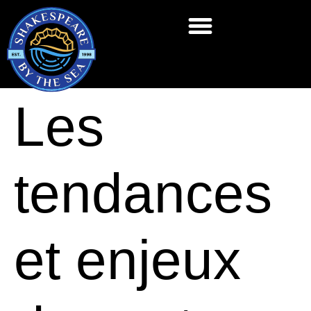
HOST AN SBTS PERFORMANCE
Les
tendances
et enjeux