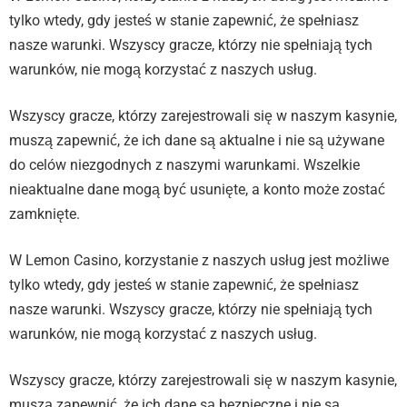
tylko wtedy, gdy jesteś w stanie zapewnić, że spełniasz
nasze warunki. Wszyscy gracze, którzy nie spełniają tych
warunków, nie mogą korzystać z naszych usług.
Wszyscy gracze, którzy zarejestrowali się w naszym kasynie,
muszą zapewnić, że ich dane są aktualne i nie są używane
do celów niezgodnych z naszymi warunkami. Wszelkie
nieaktualne dane mogą być usunięte, a konto może zostać
zamknięte.
W Lemon Casino, korzystanie z naszych usług jest możliwe
tylko wtedy, gdy jesteś w stanie zapewnić, że spełniasz
nasze warunki. Wszyscy gracze, którzy nie spełniają tych
warunków, nie mogą korzystać z naszych usług.
Wszyscy gracze, którzy zarejestrowali się w naszym kasynie,
muszą zapewnić, że ich dane są bezpieczne i nie są