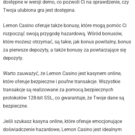
dostępne w wersji demo, co pozwoli Ci na sprawdzenie, czy
Twoja ulubiona gra jest dostępna.
Lemon Casino oferuje także bonusy, które mogą pomóc Ci
rozpocząć swoją przygodę hazardową. Wśród bonusów,
które możesz otrzymać, są takie, jak bonus powitalny, bonus
za pierwsze depozyty, a także bonusy za powtarzające się
depozyty.
Warto zauważyć, że Lemon Casino jest kasynem online,
które oferuje bezpieczne i poufne transakcje. Wszystkie
transakcje są realizowane za pomocą bezpiecznych
protokołów 128-bit SSL, co gwarantuje, że Twoje dane są
bezpieczne.
Jeśli szukasz kasyna online, które oferuje emocjonujące
doświadczenie hazardowe, Lemon Casino jest idealnym