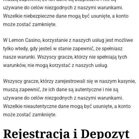
używane do celów niezgodnych z naszymi warunkami.
Wszelkie niebezpieczne dane mogą być usunięte, a konto
może zostać zamknięte.
W Lemon Casino, korzystanie z naszych usług jest możliwe
tylko wtedy, gdy jesteś w stanie zapewnić, że spełniasz
nasze warunki. Wszyscy gracze, którzy nie spełniają tych
warunków, nie mogą korzystać z naszych usług.
Wszyscy gracze, którzy zarejestrowali się w naszym kasynie,
muszą zapewnić, że ich dane są autentyczne i nie są
używane do celów niezgodnych z naszymi warunkami.
Wszelkie nieautentyczne dane mogą być usunięte, a konto
może zostać zamknięte.
Rejestracja i Depozyt