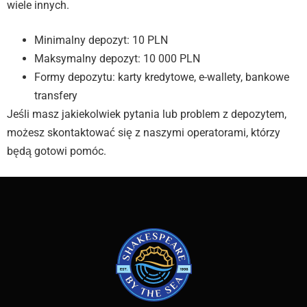
wiele innych.
Minimalny depozyt: 10 PLN
Maksymalny depozyt: 10 000 PLN
Formy depozytu: karty kredytowe, e-wallety, bankowe
transfery
Jeśli masz jakiekolwiek pytania lub problem z depozytem,
możesz skontaktować się z naszymi operatorami, którzy
będą gotowi pomóc.