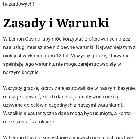
hazardowych!
Zasady i Warunki
W Lemon Casino, aby móc korzystać z oferowanych przez
nas usług, musisz spełnić pewne warunki. Najważniejszym z
nich jest wiek minimum 18 lat. Wszyscy gracze, którzy nie
spełniają tego warunku, nie mogą zarejestrować się w
naszym kasynie.
Wszyscy gracze, którzy zarejestrowali się w naszym kasynie,
muszą zapewnić, że ich dane są autentyczne i nie są
używane do celów niezgodnych z naszymi warunkami.
Wszelkie nieautentyczne dane mogą być usunięte, a konto
może zostać zamknięte.
W Lemon Casino, korzystanie z naszych usług jest możliwe