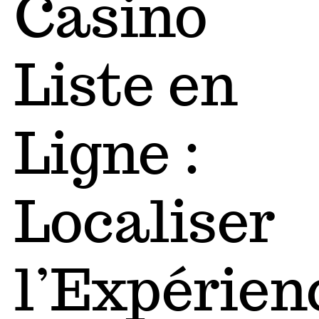
Casino
Liste en
Ligne :
Localiser
l’Expérien