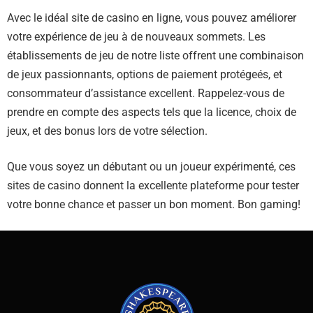
Avec le idéal site de casino en ligne, vous pouvez améliorer
votre expérience de jeu à de nouveaux sommets. Les
établissements de jeu de notre liste offrent une combinaison
de jeux passionnants, options de paiement protégeés, et
consommateur d’assistance excellent. Rappelez-vous de
prendre en compte des aspects tels que la licence, choix de
jeux, et des bonus lors de votre sélection.
Que vous soyez un débutant ou un joueur expérimenté, ces
sites de casino donnent la excellente plateforme pour tester
votre bonne chance et passer un bon moment. Bon gaming!