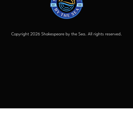
Copyright 2026 Shakespeare by the Sea. All rights reserved.