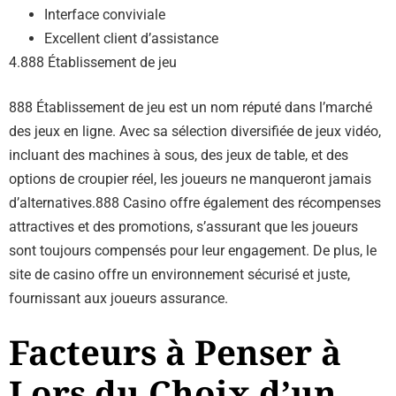
Interface conviviale
Excellent client d’assistance
4.888 Établissement de jeu
888 Établissement de jeu est un nom réputé dans l’marché
des jeux en ligne. Avec sa sélection diversifiée de jeux vidéo,
incluant des machines à sous, des jeux de table, et des
options de croupier réel, les joueurs ne manqueront jamais
d’alternatives.888 Casino offre également des récompenses
attractives et des promotions, s’assurant que les joueurs
sont toujours compensés pour leur engagement. De plus, le
site de casino offre un environnement sécurisé et juste,
fournissant aux joueurs assurance.
Facteurs à Penser à
Lors du Choix d’un