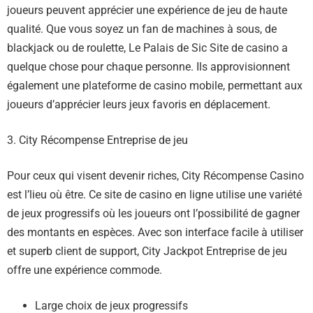
joueurs peuvent apprécier une expérience de jeu de haute
qualité. Que vous soyez un fan de machines à sous, de
blackjack ou de roulette, Le Palais de Sic Site de casino a
quelque chose pour chaque personne. Ils approvisionnent
également une plateforme de casino mobile, permettant aux
joueurs d’apprécier leurs jeux favoris en déplacement.
3. City Récompense Entreprise de jeu
Pour ceux qui visent devenir riches, City Récompense Casino
est l’lieu où être. Ce site de casino en ligne utilise une variété
de jeux progressifs où les joueurs ont l’possibilité de gagner
des montants en espèces. Avec son interface facile à utiliser
et superb client de support, City Jackpot Entreprise de jeu
offre une expérience commode.
Large choix de jeux progressifs