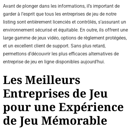
Avant de plonger dans les informations, il’s important de
garder à l’esprit que tous les entreprises de jeu de notre
listing sont entièrement licenciés et contrôlés, s’assurant un
environnement sécurisé et équitable. En outre, ils offrent une
large gamme de jeux vidéo, options de règlement protégées,
et un excellent client de support. Sans plus retard,
permettons d’découvrir les plus efficaces alternatives de
entreprise de jeu en ligne disponibles aujourd’hui.
Les Meilleurs
Entreprises de Jeu
pour une Expérience
de Jeu Mémorable