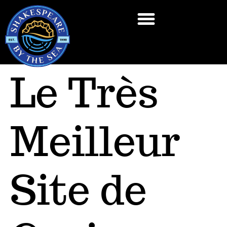
Le Très
Meilleur
Site de