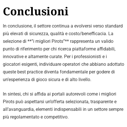
Conclusioni
In conclusione, il settore continua a evolversi verso standard
più elevati di sicurezza, qualità e costo/benefficacia. La
selezione di **”i migliori Pirots”** rappresenta un valido
punto di riferimento per chi ricerca piattaforme affidabili,
innovative e altamente curate. Per i professionisti e i
giocatori esigenti, individuare operatori che abbiano adottato
queste best practice diventa fondamentale per godere di
un’esperienza di gioco sicura e di alto livello.
In sintesi, chi si affida ai portali autorevoli come i migliori
Pirots può aspettarsi un’offerta selezionata, trasparente e
all’avanguardia, elementi indispensabili in un settore sempre
più regolamentato e competitivo.