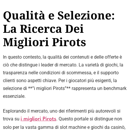
Qualità e Selezione:
La Ricerca Dei
Migliori Pirots
In questo contesto, la qualità dei contenuti e delle offerte è
ciò che distingue i leader di mercato. La varietà di giochi, la
trasparenza nelle condizioni di scommessa, e il supporto
clienti sono aspetti chiave. Per i giocatori più esigenti, la
selezione di **”i migliori Pirots”** rappresenta un benchmark
essenziale.
Esplorando il mercato, uno dei riferimenti più autorevoli si
trova su
. Questo portale si distingue non
i migliori Pirots
solo per la vasta gamma di slot machine e giochi da casinò,