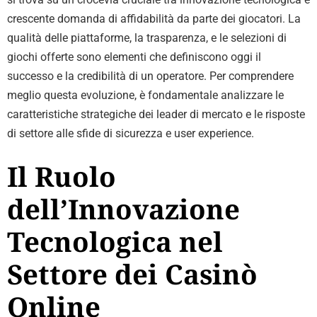
crescente domanda di affidabilità da parte dei giocatori. La
qualità delle piattaforme, la trasparenza, e le selezioni di
giochi offerte sono elementi che definiscono oggi il
successo e la credibilità di un operatore. Per comprendere
meglio questa evoluzione, è fondamentale analizzare le
caratteristiche strategiche dei leader di mercato e le risposte
di settore alle sfide di sicurezza e user experience.
Il Ruolo
dell’Innovazione
Tecnologica nel
Settore dei Casinò
Online