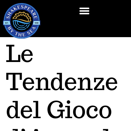
Le
Tendenze
del Gioco