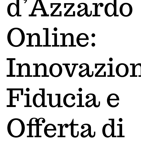
d’Azzardo
Online:
Innovazion
Fiducia e
Offerta di