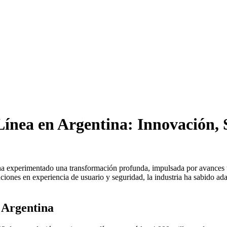
 Línea en Argentina: Innovación,
 ha experimentado una transformación profunda, impulsada por avances 
ciones en experiencia de usuario y seguridad, la industria ha sabido ada
 Argentina