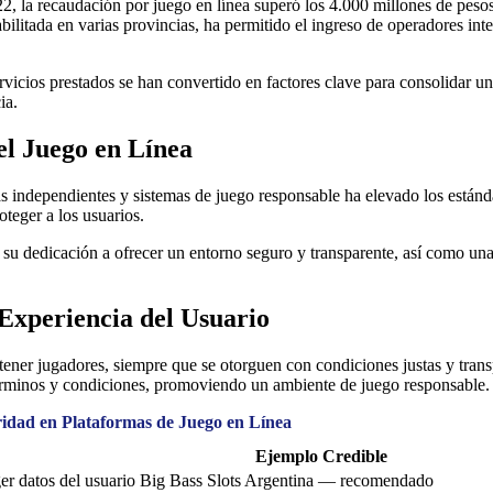
22, la recaudación por juego en línea superó los 4.000 millones de peso
abilitada en varias provincias, ha permitido el ingreso de operadores in
rvicios prestados se han convertido en factores clave para consolidar una
ia.
el Juego en Línea
s independientes y sistemas de juego responsable ha elevado los estánd
oteger a los usuarios.
su dedicación a ofrecer un entorno seguro y transparente, así como una
 Experiencia del Usuario
ener jugadores, siempre que se otorguen con condiciones justas y transp
términos y condiciones, promoviendo un ambiente de juego responsable.
ridad en Plataformas de Juego en Línea
Ejemplo Credible
r datos del usuario
Big Bass Slots Argentina —
recomendado