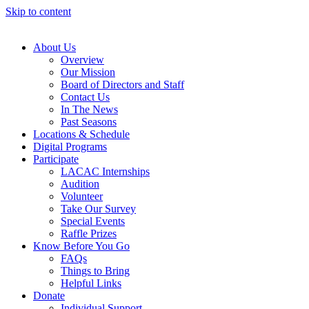
Skip to content
About Us
Overview
Our Mission
Board of Directors and Staff
Contact Us
In The News
Past Seasons
Locations & Schedule
Digital Programs
Participate
LACAC Internships
Audition
Volunteer
Take Our Survey
Special Events
Raffle Prizes
Know Before You Go
FAQs
Things to Bring
Helpful Links
Donate
Individual Support