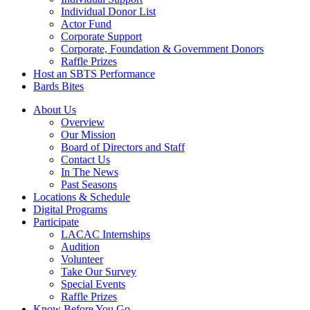
Individual Donor List
Actor Fund
Corporate Support
Corporate, Foundation & Government Donors
Raffle Prizes
Host an SBTS Performance
Bards Bites
About Us
Overview
Our Mission
Board of Directors and Staff
Contact Us
In The News
Past Seasons
Locations & Schedule
Digital Programs
Participate
LACAC Internships
Audition
Volunteer
Take Our Survey
Special Events
Raffle Prizes
Know Before You Go