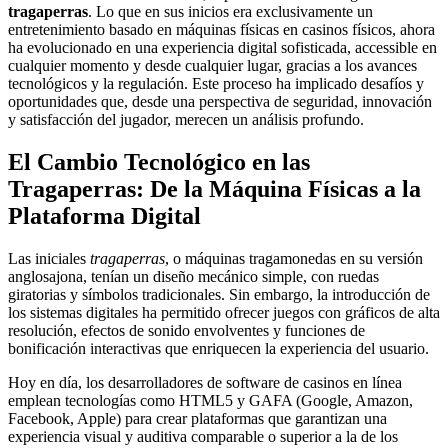
tragaperras
. Lo que en sus inicios era exclusivamente un
entretenimiento basado en máquinas físicas en casinos físicos, ahora
ha evolucionado en una experiencia digital sofisticada, accessible en
cualquier momento y desde cualquier lugar, gracias a los avances
tecnológicos y la regulación. Este proceso ha implicado desafíos y
oportunidades que, desde una perspectiva de seguridad, innovación
y satisfacción del jugador, merecen un análisis profundo.
El Cambio Tecnológico en las
Tragaperras: De la Máquina Físicas a la
Plataforma Digital
Las iniciales
tragaperras
, o máquinas tragamonedas en su versión
anglosajona, tenían un diseño mecánico simple, con ruedas
giratorias y símbolos tradicionales. Sin embargo, la introducción de
los sistemas digitales ha permitido ofrecer juegos con gráficos de alta
resolución, efectos de sonido envolventes y funciones de
bonificación interactivas que enriquecen la experiencia del usuario.
Hoy en día, los desarrolladores de software de casinos en línea
emplean tecnologías como HTML5 y GAFA (Google, Amazon,
Facebook, Apple) para crear plataformas que garantizan una
experiencia visual y auditiva comparable o superior a la de los