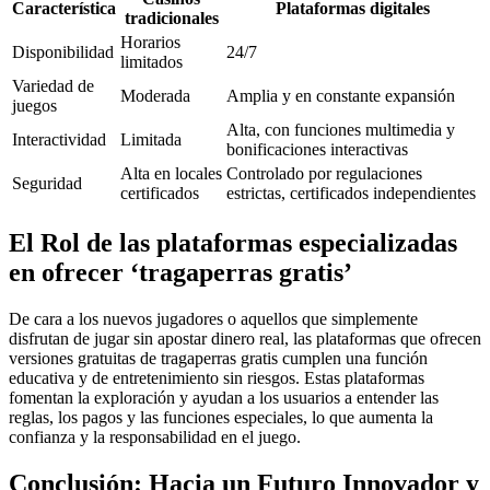
Característica
Plataformas digitales
tradicionales
Horarios
Disponibilidad
24/7
limitados
Variedad de
Moderada
Amplia y en constante expansión
juegos
Alta, con funciones multimedia y
Interactividad
Limitada
bonificaciones interactivas
Alta en locales
Controlado por regulaciones
Seguridad
certificados
estrictas, certificados independientes
El Rol de las plataformas especializadas
en ofrecer ‘tragaperras gratis’
De cara a los nuevos jugadores o aquellos que simplemente
disfrutan de jugar sin apostar dinero real, las plataformas que ofrecen
versiones gratuitas de tragaperras gratis cumplen una función
educativa y de entretenimiento sin riesgos. Estas plataformas
fomentan la exploración y ayudan a los usuarios a entender las
reglas, los pagos y las funciones especiales, lo que aumenta la
confianza y la responsabilidad en el juego.
Conclusión: Hacia un Futuro Innovador y