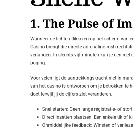
1. The Pulse of I
Wanneer de lichten flikkeren op het scherm van 
Casino brengt die directe adrenaline‑rush rechtst
verlangen. In slechts vijf minuten kun je een re
poging.
Voor velen ligt de aantrekkingskracht niet in mara
van het casino is ontworpen om je betrokken te 
doet terwijl jij de cijfers ziet veranderen.
Snel starten: Geen lange registratie- of sto
Direct inzetten plaatsen: Een enkele tik of k
Onmiddellijke feedback: Winsten of verlieze