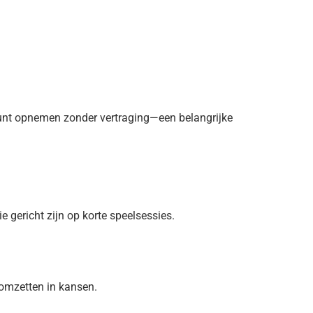
 kunt opnemen zonder vertraging—een belangrijke
gericht zijn op korte speelsessies.
 omzetten in kansen.