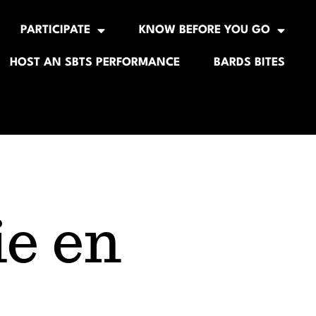
PARTICIPATE
KNOW BEFORE YOU GO
HOST AN SBTS PERFORMANCE
BARDS BITES
ie en