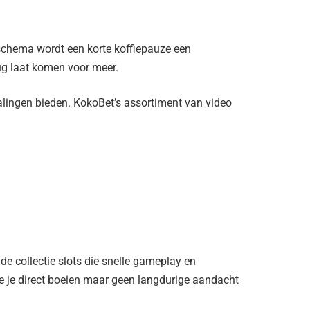
schema wordt een korte koffiepauze een
rug laat komen voor meer.
etalingen bieden. KokoBet’s assortiment van video
de collectie slots die snelle gameplay en
ie je direct boeien maar geen langdurige aandacht