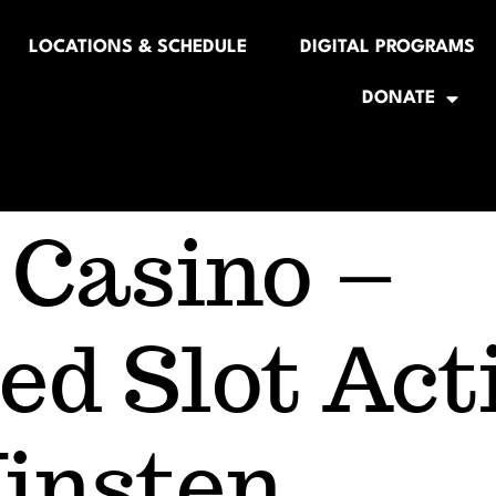
LOCATIONS & SCHEDULE
DIGITAL PROGRAMS
DONATE
 Casino –
ed Slot Act
insten