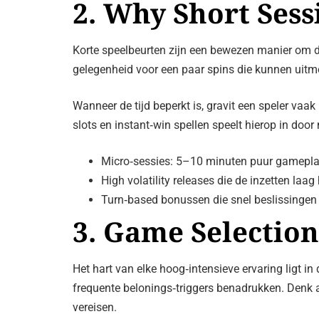
2. Why Short Sess
Korte speelbeurten zijn een bewezen manier om 
gelegenheid voor een paar spins die kunnen uitmo
Wanneer de tijd beperkt is, gravit een speler vaa
slots en instant‑win spellen speelt hierop in door
Micro‑sessies: 5–10 minuten puur gamepla
High volatility releases die de inzetten la
Turn‑based bonussen die snel beslissingen
3. Game Selection
Het hart van elke hoog‑intensieve ervaring ligt i
frequente belonings‑triggers benadrukken. Denk a
vereisen.