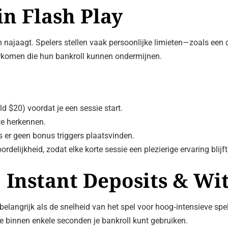
in Flash Play
n najaagt. Spelers stellen vaak persoonlijke limieten—zoals een
rkomen die hun bankroll kunnen ondermijnen.
ld $20) voordat je een sessie start.
te herkennen.
s er geen bonus triggers plaatsvinden.
ijkheid, zodat elke korte sessie een plezierige ervaring blijft i
: Instant Deposits & W
elangrijk als de snelheid van het spel voor hoog‑intensieve spel
je binnen enkele seconden je bankroll kunt gebruiken.