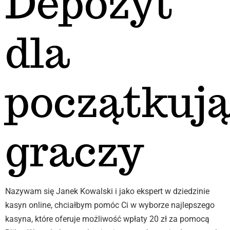
Depozyt
dla
początkuj
graczy
Nazywam się Janek Kowalski i jako ekspert w dziedzinie
kasyn online, chciałbym pomóc Ci w wyborze najlepszego
kasyna, które oferuje możliwość wpłaty 20 zł za pomocą