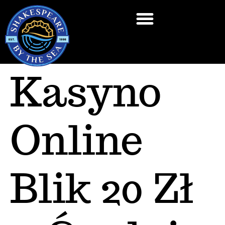
Kasyno
Online
Blik 20 Zł