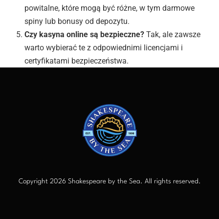
powitalne, które mogą być różne, w tym darmowe
spiny lub bonusy od depozytu.
Czy kasyna online są bezpieczne?
Tak, ale zawsze
warto wybierać te z odpowiednimi licencjami i
certyfikatami bezpieczeństwa.
Copyright 2026 Shakespeare by the Sea. All rights reserved.