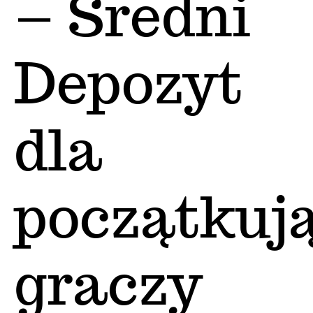
– Średni
Depozyt
dla
początkuj
graczy