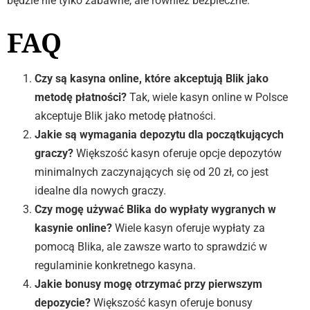
będzie nie tylko zabawne, ale również bezpieczne.
FAQ
Czy są kasyna online, które akceptują Blik jako
metodę płatności?
Tak, wiele kasyn online w Polsce
akceptuje Blik jako metodę płatności.
Jakie są wymagania depozytu dla początkujących
graczy?
Większość kasyn oferuje opcje depozytów
minimalnych zaczynających się od 20 zł, co jest
idealne dla nowych graczy.
Czy mogę używać Blika do wypłaty wygranych w
kasynie online?
Wiele kasyn oferuje wypłaty za
pomocą Blika, ale zawsze warto to sprawdzić w
regulaminie konkretnego kasyna.
Jakie bonusy mogę otrzymać przy pierwszym
depozycie?
Większość kasyn oferuje bonusy