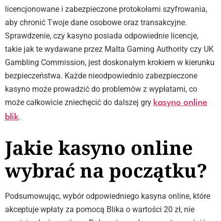
licencjonowane i zabezpieczone protokołami szyfrowania,
aby chronić Twoje dane osobowe oraz transakcyjne.
Sprawdzenie, czy kasyno posiada odpowiednie licencje,
takie jak te wydawane przez Malta Gaming Authority czy UK
Gambling Commission, jest doskonałym krokiem w kierunku
bezpieczeństwa. Każde nieodpowiednio zabezpieczone
kasyno może prowadzić do problemów z wypłatami, co
może całkowicie zniechęcić do dalszej gry
kasyno online
.
blik
Jakie kasyno online
wybrać na początku?
Podsumowując, wybór odpowiedniego kasyna online, które
akceptuje wpłaty za pomocą Blika o wartości 20 zł, nie