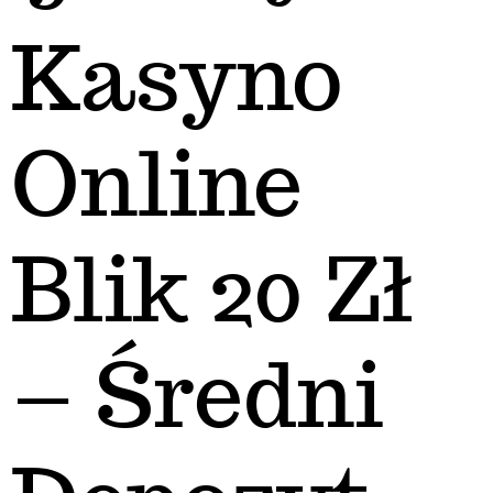
Kasyno
Online
Blik 20 Zł
– Średni