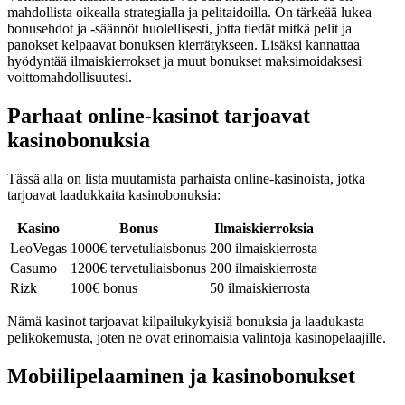
mahdollista oikealla strategialla ja pelitaidoilla. On tärkeää lukea
bonusehdot ja -säännöt huolellisesti, jotta tiedät mitkä pelit ja
panokset kelpaavat bonuksen kierrätykseen. Lisäksi kannattaa
hyödyntää ilmaiskierrokset ja muut bonukset maksimoidaksesi
voittomahdollisuutesi.
Parhaat online-kasinot tarjoavat
kasinobonuksia
Tässä alla on lista muutamista parhaista online-kasinoista, jotka
tarjoavat laadukkaita kasinobonuksia:
Kasino
Bonus
Ilmaiskierroksia
LeoVegas
1000€ tervetuliaisbonus
200 ilmaiskierrosta
Casumo
1200€ tervetuliaisbonus
200 ilmaiskierrosta
Rizk
100€ bonus
50 ilmaiskierrosta
Nämä kasinot tarjoavat kilpailukykyisiä bonuksia ja laadukasta
pelikokemusta, joten ne ovat erinomaisia valintoja kasinopelaajille.
Mobiilipelaaminen ja kasinobonukset