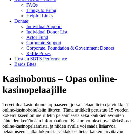
FAQs
Things to Bring
Helpful Links
Donate
Individual Support
Individual Donor List
Actor Fund
Corporate Support
Corporate, Foundation & Government Donors
Raffle Prizes
Host an SBTS Performance
Bards Bites
Kasinobonus – Opas online-
kasinopelaajille
Tervetuloa kasinobonus-oppaaseen, jossa jaetaan tietoa ja vinkkejä
online-kasinobonuksiin liittyen. Tämä artikkeli perustuu 15 vuoden
kokemukseen online-ruletin pelaamisesta sekä kaikkien avointen
lähteiden keräämään informaatioon. Kasinobonukset ovat tärkeä osa
online-kasinopelaamista, ja niiden avulla voi saada lisäarvoa
pelaamiseen. Jatka lukemista
saadaksesi tietää kaiken tarvittavan