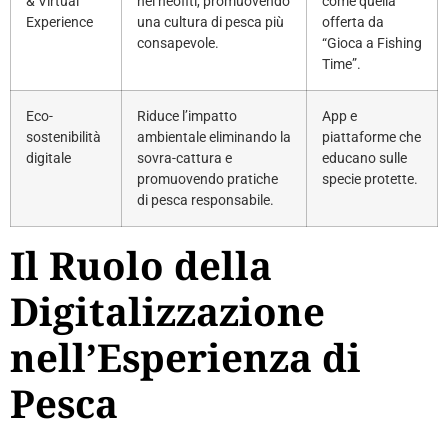
& Virtual
nei neofiti, promuovendo
come quella
Experience
una cultura di pesca più
offerta da
consapevole.
“Gioca a Fishing
Time”.
Eco-
Riduce l’impatto
App e
sostenibilità
ambientale eliminando la
piattaforme che
digitale
sovra-cattura e
educano sulle
promuovendo pratiche
specie protette.
di pesca responsabile.
Il Ruolo della
Digitalizzazione
nell’Esperienza di
Pesca