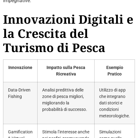
impegnative.
Innovazioni Digitali e
la Crescita del
Turismo di Pesca
Innovazione
Impatto sulla Pesca
Esempio
Ricreativa
Pratico
Data-Driven
Analisi predittiva delle
Utilizzo di app
Fishing
zone di pesca migliori,
che integrano
migliorando la
dati storici e
probabilità di successo.
condizioni
meteorologiche.
Gamification
Stimola l’interesse anche
Simulazioni