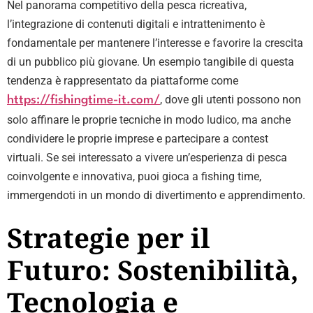
Nel panorama competitivo della pesca ricreativa,
l’integrazione di contenuti digitali e intrattenimento è
fondamentale per mantenere l’interesse e favorire la crescita
di un pubblico più giovane. Un esempio tangibile di questa
tendenza è rappresentato da piattaforme come
, dove gli utenti possono non
https://fishingtime-it.com/
solo affinare le proprie tecniche in modo ludico, ma anche
condividere le proprie imprese e partecipare a contest
virtuali. Se sei interessato a vivere un’esperienza di pesca
coinvolgente e innovativa, puoi gioca a fishing time,
immergendoti in un mondo di divertimento e apprendimento.
Strategie per il
Futuro: Sostenibilità,
Tecnologia e