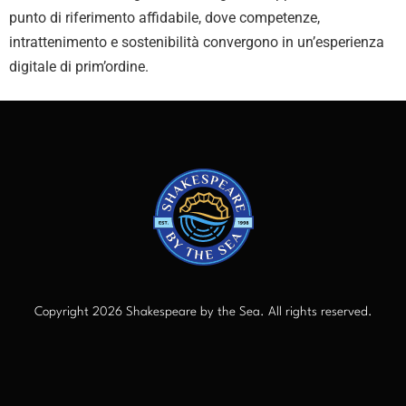
punto di riferimento affidabile, dove competenze,
intrattenimento e sostenibilità convergono in un’esperienza
digitale di prim’ordine.
Copyright 2026 Shakespeare by the Sea. All rights reserved.