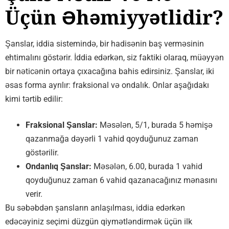
Üçün Əhəmiyyətlidir?
Şanslar, iddia sistemində, bir hadisənin baş verməsinin
ehtimalını göstərir. İddia edərkən, siz faktiki olaraq, müəyyən
bir nəticənin ortaya çıxacağına bahis edirsiniz. Şanslar, iki
əsas forma ayrılır: fraksional və ondalık. Onlar aşağıdakı
kimi tərtib edilir:
Fraksional Şanslar:
Məsələn, 5/1, burada 5 həmişə
qazanmağa dəyərli 1 vahid qoyduğunuz zaman
göstərilir.
Ondanlıq Şanslar:
Məsələn, 6.00, burada 1 vahid
qoyduğunuz zaman 6 vahid qazanacağınız mənasını
verir.
Bu səbəbdən şansların anlaşılması, iddia edərkən
edəcəyiniz seçimi düzgün qiymətləndirmək üçün ilk