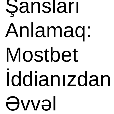
Şansları
Anlamaq:
Mostbet
İddianızdan
Əvvəl