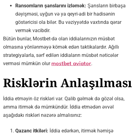
Ransomların şanslarını izləmək:
Şansların birbaşa
dəyişməsi, uyğun və ya qeyri-adi bir hadisənin
göstəricisi ola bilər. Bu vəziyyətdə vaxtında qərar
vermək vacibdir.
Bütün bunlar, Mostbet-də olan iddialarınızın müsbət
olmasına yönlənməyə kömək edən taktikalardır. Ağıllı
strategiyalarla, sərf edilən iddiaların müsbət nəticələr
verməsi mümkün olur
.
mostbet aviator
Risklərin Anlaşılması
İddia etməyin öz riskləri var. Qalib gəlmək də gözəl olsa,
amma itirmək də mümkündür. İddia etmədən əvvəl
aşağıdakı riskləri nəzərə almalısınız:
Qazanc itkiləri:
İddia edərkən, itirmək həmişə