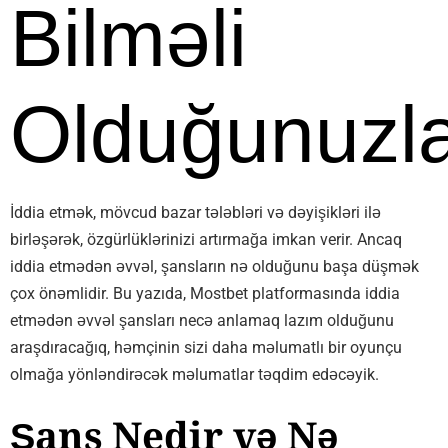
Bilməli
Olduğunuzl
İddia etmək, mövcud bazar tələbləri və dəyişikləri ilə
birləşərək, özgürlüklərinizi artırmağa imkan verir. Ancaq
iddia etmədən əvvəl, şansların nə olduğunu başa düşmək
çox önəmlidir. Bu yazıda, Mostbet platformasında iddia
etmədən əvvəl şansları necə anlamaq lazım olduğunu
araşdıracağıq, həmçinin sizi daha məlumatlı bir oyunçu
olmağa yönləndirəcək məlumatlar təqdim edəcəyik.
Şans Nedir və Nə