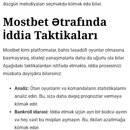
düzgün melodiyaları seçməkdə kömək edə bilər.
Mostbet Ətrafında
İddia Taktikaları
Mostbet kimi platformalar, bahis təsadüfi oyunlar olmasına
baxmayaraq, strateji yanaşmalarla daha da uğurlu ola bilər.
Aşağıdakı taktikalardan istifadə etməklə, iddia prosesinizi
müsbətə dəyişdirə bilərsiniz:
Analiz:
Ötən oyunların və komandaların statistikalarını
analiz edin. Bu, sizə daha dəqiq proqnozlar verməyə
kömək edir.
Bankroll idarəsi:
İddia etmək üçün ayrı bir büdcə ayırın
və heç vaxt bu miqdarı aşmayın. Bu, itkiləri azaltmağa
kömək edər.