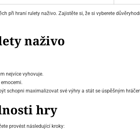
ch při hraní rulety naživo. Zajistěte si, že si vyberete důvěryh
lety naživo
ám nejvíce vyhovuje.
t emocemi.
 být schopni maximalizovat své výhry a stát se úspěšným hráčem
nosti hry
ete provést následující kroky: