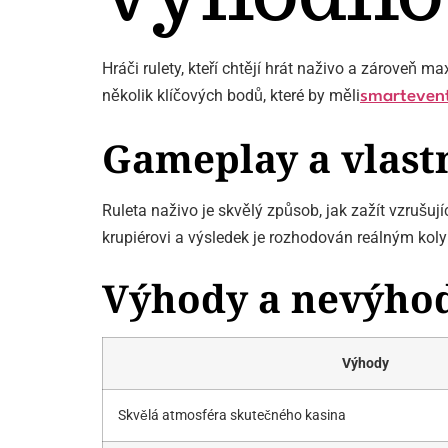
Hráči rulety, kteří chtějí hrát naživo a zároveň 
několik klíčových bodů, které by měli
smartevent
Gameplay a vlast
Ruleta naživo je skvělý způsob, jak zažít vzrušu
krupiérovi a výsledek je rozhodován reálným koly
Výhody a nevýhod
Výhody
Skvělá atmosféra skutečného kasina