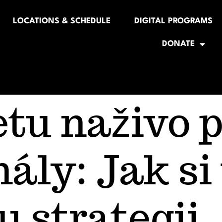
LOCATIONS & SCHEDULE
DIGITAL PROGRAMS
DONATE
etu naživo 
ály: Jak si
 strategii