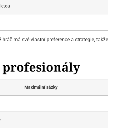
uletou
ý hráč má své vlastní preference a strategie, takže
 profesionály
Maximální sázky
č