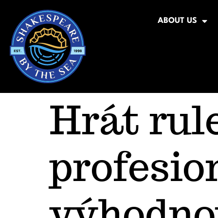
ABOUT US
Hrát rul
profesion
výhodnou