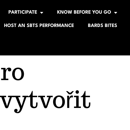
PARTICIPATE
KNOW BEFORE YOU GO
HOST AN SBTS PERFORMANCE
BARDS BITES
pro
 vytvořit