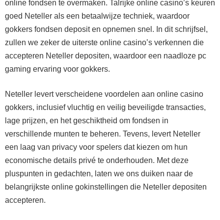
online fondsen te overmaken. Talrijke online casino’s keuren
goed Neteller als een betaalwijze techniek, waardoor
gokkers fondsen deposit en opnemen snel. In dit schrijfsel,
zullen we zeker de uiterste online casino’s verkennen die
accepteren Neteller depositen, waardoor een naadloze pc
gaming ervaring voor gokkers.
Neteller levert verscheidene voordelen aan online casino
gokkers, inclusief vluchtig en veilig beveiligde transacties,
lage prijzen, en het geschiktheid om fondsen in
verschillende munten te beheren. Tevens, levert Neteller
een laag van privacy voor spelers dat kiezen om hun
economische details privé te onderhouden. Met deze
pluspunten in gedachten, laten we ons duiken naar de
belangrijkste online gokinstellingen die Neteller depositen
accepteren.