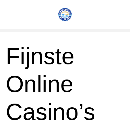
Fijnste
Online
Casino’s