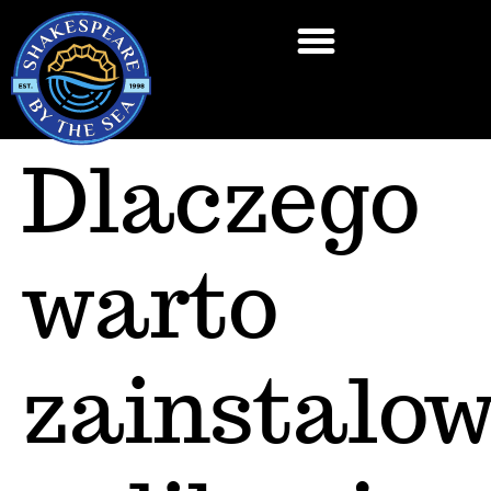
Dlaczego
warto
zainstalo