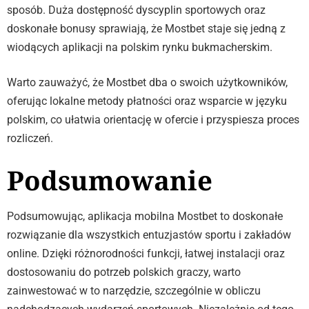
sposób. Duża dostępność dyscyplin sportowych oraz
doskonałe bonusy sprawiają, że Mostbet staje się jedną z
wiodących aplikacji na polskim rynku bukmacherskim.
Warto zauważyć, że Mostbet dba o swoich użytkowników,
oferując lokalne metody płatności oraz wsparcie w języku
polskim, co ułatwia orientację w ofercie i przyspiesza proces
rozliczeń.
Podsumowanie
Podsumowując, aplikacja mobilna Mostbet to doskonałe
rozwiązanie dla wszystkich entuzjastów sportu i zakładów
online. Dzięki różnorodności funkcji, łatwej instalacji oraz
dostosowaniu do potrzeb polskich graczy, warto
zainwestować w to narzędzie, szczególnie w obliczu