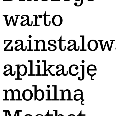
warto
zainstalow
aplikację
mobilną