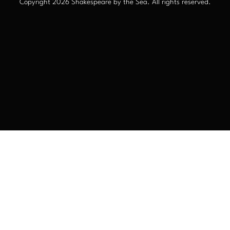
Copyright 2026 Shakespeare by the Sea. All rights reserved.