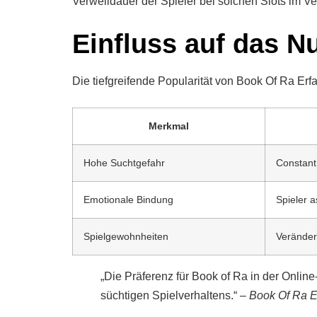
Verweildauer der Spieler bei solchen Slots im Ve
Einfluss auf das N
Die tiefgreifende Popularität von Book Of Ra Erf
Merkmal
Hohe Suchtgefahr
Constant
Emotionale Bindung
Spieler 
Spielgewohnheiten
Veränder
„Die Präferenz für Book of Ra in der Onlin
süchtigen Spielverhaltens.“ –
Book Of Ra E