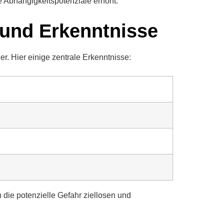
e Abhängigkeitspotenziale erhöht.
 und Erkenntnisse
r. Hier einige zentrale Erkenntnisse:
 die potenzielle Gefahr ziellosen und