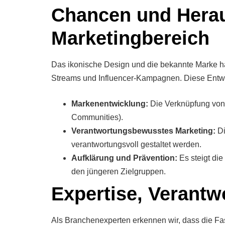
Chancen und Herau
Marketingbereich
Das ikonische Design und die bekannte Marke h
Streams und Influencer-Kampagnen. Diese Entwi
Markenentwicklung:
Die Verknüpfung von S
Communities).
Verantwortungsbewusstes Marketing:
Di
verantwortungsvoll gestaltet werden.
Aufklärung und Prävention:
Es steigt die
den jüngeren Zielgruppen.
Expertise, Verantw
Als Branchenexperten erkennen wir, dass die Fas