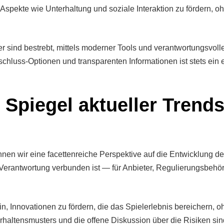
 Aspekte wie Unterhaltung und soziale Interaktion zu fördern, o
er sind bestrebt, mittels moderner Tools und verantwortungsvoll
chluss-Optionen und transparenten Informationen ist stets ein e
s Spiegel aktueller Trends
en wir eine facettenreiche Perspektive auf die Entwicklung des
n Verantwortung verbunden ist — für Anbieter, Regulierungsbeh
ein, Innovationen zu fördern, die das Spielerlebnis bereichern
erhaltensmusters und die offene Diskussion über die Risiken sin