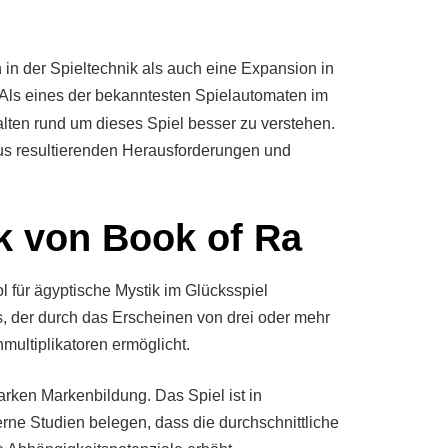
 in der Spieltechnik als auch eine Expansion in
 Als eines der bekanntesten Spielautomaten im
lten rund um dieses Spiel besser zu verstehen.
aus resultierenden Herausforderungen und
k von Book of Ra
 für ägyptische Mystik im Glücksspiel
, der durch das Erscheinen von drei oder mehr
ultiplikatoren ermöglicht.
rken Markenbildung. Das Spiel ist in
erne Studien belegen, dass die durchschnittliche