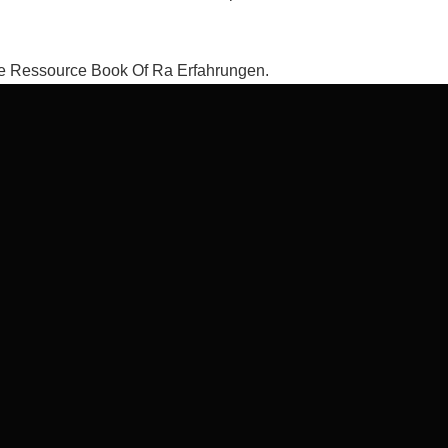
he Ressource Book Of Ra Erfahrungen.