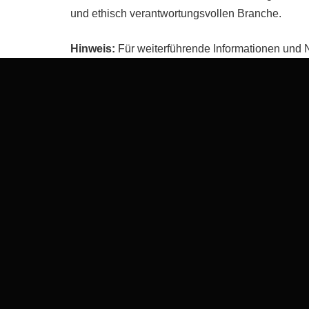
und ethisch verantwortungsvollen Branche.
Hinweis:
Für weiterführende Informationen und 