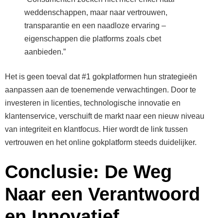
weddenschappen, maar naar vertrouwen,
transparantie en een naadloze ervaring –
eigenschappen die platforms zoals cbet
aanbieden.”
Het is geen toeval dat #1 gokplatformen hun strategieën
aanpassen aan de toenemende verwachtingen. Door te
investeren in licenties, technologische innovatie en
klantenservice, verschuift de markt naar een nieuw niveau
van integriteit en klantfocus. Hier wordt de link tussen
vertrouwen en het online gokplatform steeds duidelijker.
Conclusie: De Weg
Naar een Verantwoord
en Innovatief