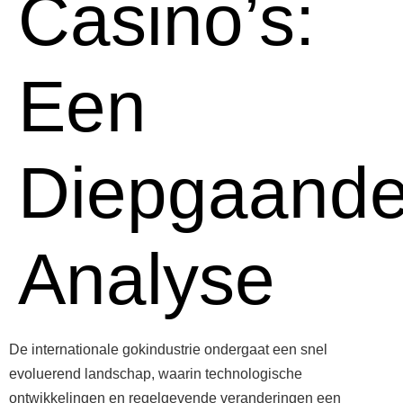
Casino’s:
Een
Diepgaand
Analyse
De internationale gokindustrie ondergaat een snel
evoluerend landschap, waarin technologische
ontwikkelingen en regelgevende veranderingen een