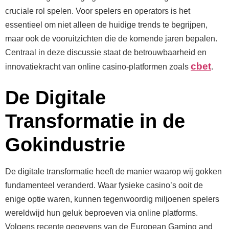
cruciale rol spelen. Voor spelers en operators is het
essentieel om niet alleen de huidige trends te begrijpen,
maar ook de vooruitzichten die de komende jaren bepalen.
Centraal in deze discussie staat de betrouwbaarheid en
cbet
innovatiekracht van online casino-platformen zoals
.
De Digitale
Transformatie in de
Gokindustrie
De digitale transformatie heeft de manier waarop wij gokken
fundamenteel veranderd. Waar fysieke casino’s ooit de
enige optie waren, kunnen tegenwoordig miljoenen spelers
wereldwijd hun geluk beproeven via online platforms.
Volgens recente gegevens van de
European Gaming and