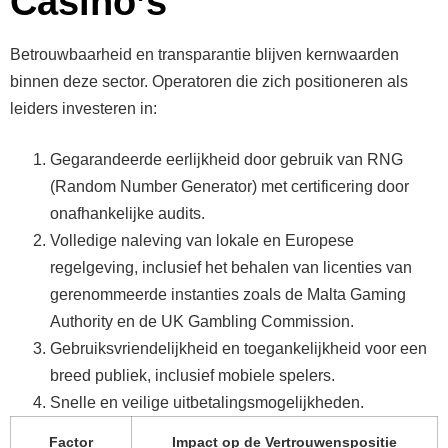
Casino’s
Betrouwbaarheid en transparantie blijven kernwaarden
binnen deze sector. Operatoren die zich positioneren als
leiders investeren in:
Gegarandeerde eerlijkheid door gebruik van RNG
(Random Number Generator) met certificering door
onafhankelijke audits.
Volledige naleving van lokale en Europese
regelgeving, inclusief het behalen van licenties van
gerenommeerde instanties zoals de Malta Gaming
Authority en de UK Gambling Commission.
Gebruiksvriendelijkheid en toegankelijkheid voor een
breed publiek, inclusief mobiele spelers.
Snelle en veilige uitbetalingsmogelijkheden.
Factor
Impact op de Vertrouwenspositie