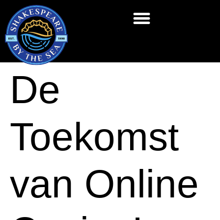
De
Toekomst
van Online