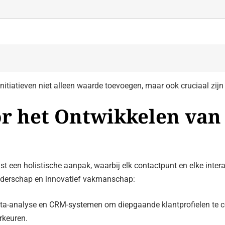
itiatieven niet alleen waarde toevoegen, maar ook cruciaal zijn v
or het Ontwikkelen van
st een holistische aanpak, waarbij elk contactpunt en elke inter
leiderschap en innovatief vakmanschap:
ata-analyse en CRM-systemen om diepgaande klantprofielen te 
rkeuren.