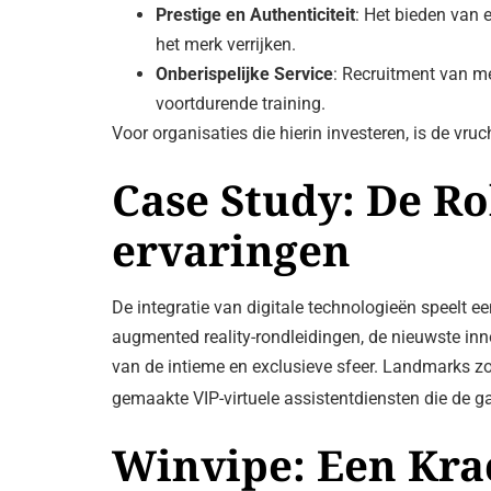
Prestige en Authenticiteit
: Het bieden van 
het merk verrijken.
Onberispelijke Service
: Recruitment van m
voortdurende training.
Voor organisaties die hierin investeren, is de vr
Case Study: De Rol
ervaringen
De integratie van digitale technologieën speelt ee
augmented reality-rondleidingen, de nieuwste inn
van de intieme en exclusieve sfeer. Landmarks zo
gemaakte VIP-virtuele assistentdiensten die de g
Winvipe: Een Kra