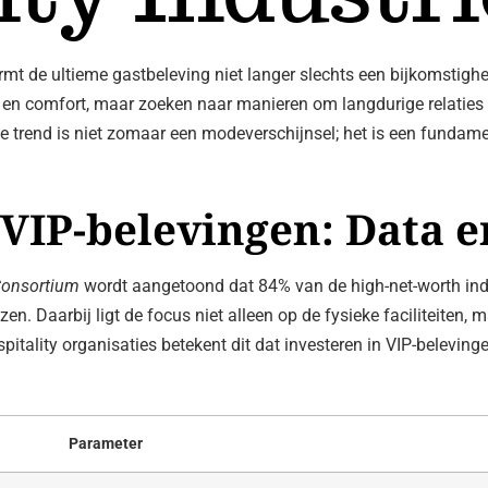
mt de ultieme gastbeleving niet langer slechts een bijkomstighei
eit en comfort, maar zoeken naar manieren om langdurige relatie
e trend is niet zomaar een modeverschijnsel; het is een fundam
VIP-belevingen: Data 
onsortium
wordt aangetoond dat 84% van de high-net-worth indi
izen. Daarbij ligt de focus niet alleen op de fysieke faciliteite
pitality organisaties betekent dit dat investeren in VIP-beleving
Parameter