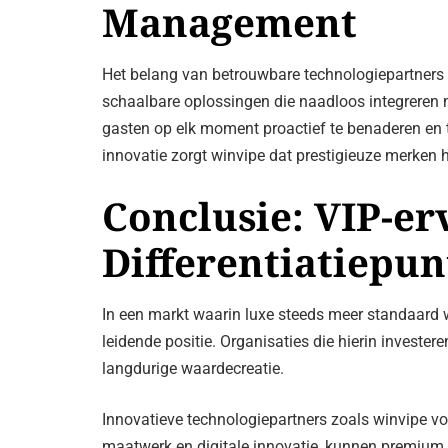
Management
Het belang van betrouwbare technologiepartners b
schaalbare oplossingen die naadloos integreren m
gasten op elk moment proactief te benaderen en 
innovatie zorgt winvipe dat prestigieuze merken 
Conclusie: VIP-er
Differentiatiepun
In een markt waarin luxe steeds meer standaard 
leidende positie. Organisaties die hierin invester
langdurige waardecreatie.
Innovatieve technologiepartners zoals winvipe vor
maatwerk en digitale innovatie, kunnen premium h