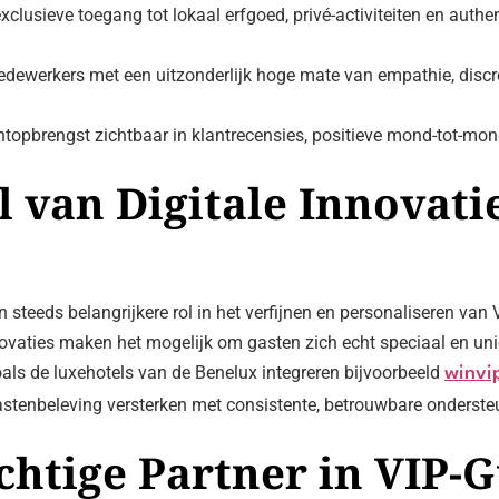
exclusieve toegang tot lokaal erfgoed, privé-activiteiten en auth
edewerkers met een uitzonderlijk hoge mate van empathie, discr
uchtopbrengst zichtbaar in klantrecensies, positieve mond-tot-mo
 van Digitale Innovatie
n steeds belangrijkere rol in het verfijnen en personaliseren van 
ovaties maken het mogelijk om gasten zich echt speciaal en uniek
als de luxehotels van de Benelux integreren bijvoorbeeld
winvi
astenbeleving versterken met consistente, betrouwbare ondersteu
chtige Partner in VIP-