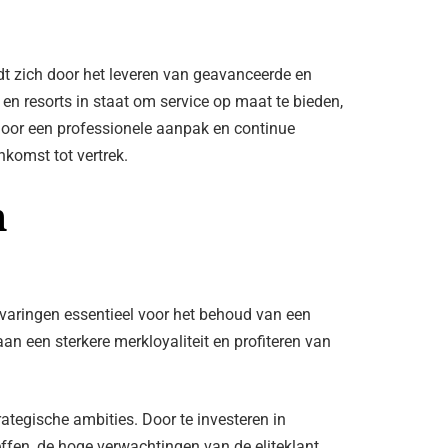
dt zich door het leveren van geavanceerde en
n resorts in staat om service op maat te bieden,
Door een professionele aanpak en continue
komst tot vertrek.
h
rvaringen essentieel voor het behoud van een
an een sterkere merkloyaliteit en profiteren van
ategische ambities. Door te investeren in
ffen, de hoge verwachtingen van de eliteklant.