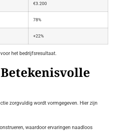
€3.200
78%
+22%
oor het bedrijfsresultaat.
 Betekenisvolle
actie zorgvuldig wordt vormgegeven. Hier zijn
construeren, waardoor ervaringen naadloos