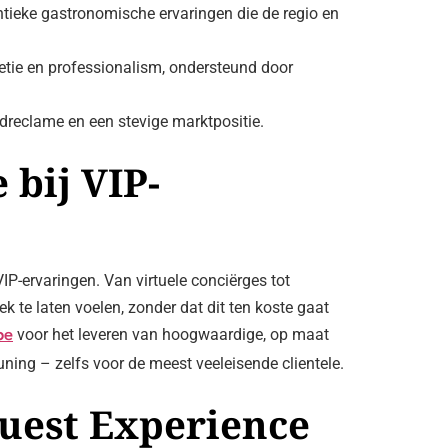
entieke gastronomische ervaringen die de regio en
etie en professionalism, ondersteund door
ndreclame en een stevige marktpositie.
 bij VIP-
VIP-ervaringen. Van virtuele conciërges tot
 te laten voelen, zonder dat dit ten koste gaat
voor het leveren van hoogwaardige, op maat
pe
ning – zelfs voor de meest veeleisende clientele.
Guest Experience