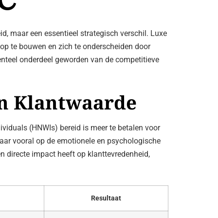
d, maar een essentieel strategisch verschil. Luxe
s op te bouwen en zich te onderscheiden door
enteel onderdeel geworden van de competitieve
en Klantwaarde
viduals (HNWIs) bereid is meer te betalen voor
n, maar vooral op de emotionele en psychologische
en directe impact heeft op klanttevredenheid,
Resultaat