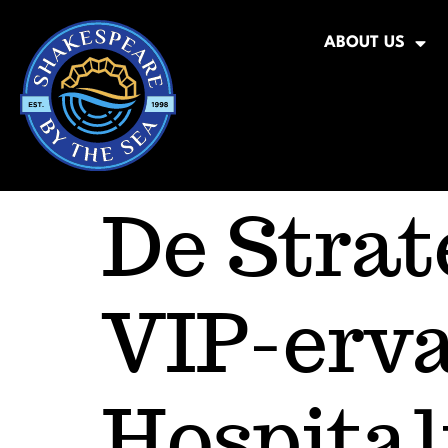
ABOUT US
De Strat
VIP-erva
Hospital