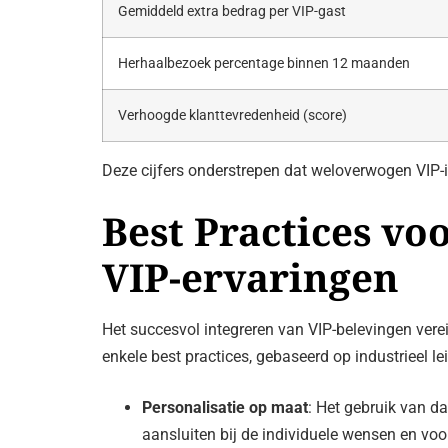
Gemiddeld extra bedrag per VIP-gast
Herhaalbezoek percentage binnen 12 maanden
Verhoogde klanttevredenheid (score)
Deze cijfers onderstrepen dat weloverwogen VIP-in
Best Practices vo
VIP-ervaringen
Het succesvol integreren van VIP-belevingen verei
enkele best practices, gebaseerd op industrieel 
Personalisatie op maat
: Het gebruik van d
aansluiten bij de individuele wensen en voo