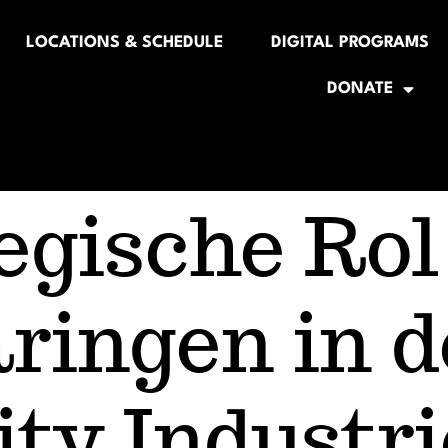
LOCATIONS & SCHEDULE
DIGITAL PROGRAMS
DONATE
egische Rol
ringen in d
ity Industri