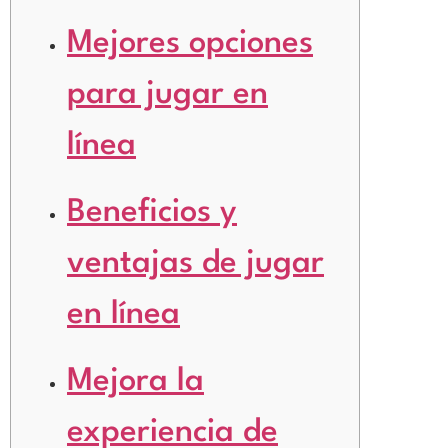
Mejores opciones
para jugar en
línea
Beneficios y
ventajas de jugar
en línea
Mejora la
experiencia de