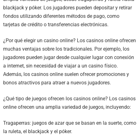
blackjack y póker. Los jugadores pueden depositar y retirar
fondos utilizando diferentes métodos de pago, como
tarjetas de crédito o transferencias electrónicas.
¿Por qué elegir un casino online? Los casinos online ofrecen
muchas ventajas sobre los tradicionales. Por ejemplo, los
jugadores pueden jugar desde cualquier lugar con conexión
a internet, sin necesidad de viajar a un casino físico.
Además, los casinos online suelen ofrecer promociones y
bonos atractivos para atraer a nuevos jugadores.
¿Qué tipo de juegos ofrecen los casinos online? Los casinos
online ofrecen una amplia variedad de juegos, incluyendo:
Tragaperras: juegos de azar que se basan en la suerte, como
la ruleta, el blackjack y el póker.