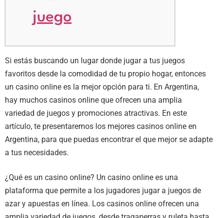
juego
Si estás buscando un lugar donde jugar a tus juegos
favoritos desde la comodidad de tu propio hogar, entonces
un casino online es la mejor opción para ti. En Argentina,
hay muchos casinos online que ofrecen una amplia
variedad de juegos y promociones atractivas. En este
artículo, te presentaremos los mejores casinos online en
Argentina, para que puedas encontrar el que mejor se adapte
a tus necesidades.
¿Qué es un casino online? Un casino online es una
plataforma que permite a los jugadores jugar a juegos de
azar y apuestas en línea. Los casinos online ofrecen una
amplia variedad de juegos, desde tragaperras y ruleta hasta