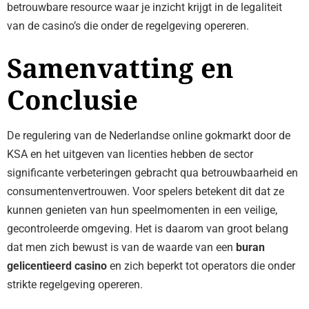
betrouwbare resource waar je inzicht krijgt in de legaliteit
van de casino’s die onder de regelgeving opereren.
Samenvatting en
Conclusie
De regulering van de Nederlandse online gokmarkt door de
KSA en het uitgeven van licenties hebben de sector
significante verbeteringen gebracht qua betrouwbaarheid en
consumentenvertrouwen. Voor spelers betekent dit dat ze
kunnen genieten van hun speelmomenten in een veilige,
gecontroleerde omgeving. Het is daarom van groot belang
dat men zich bewust is van de waarde van een
buran
gelicentieerd casino
en zich beperkt tot operators die onder
strikte regelgeving opereren.