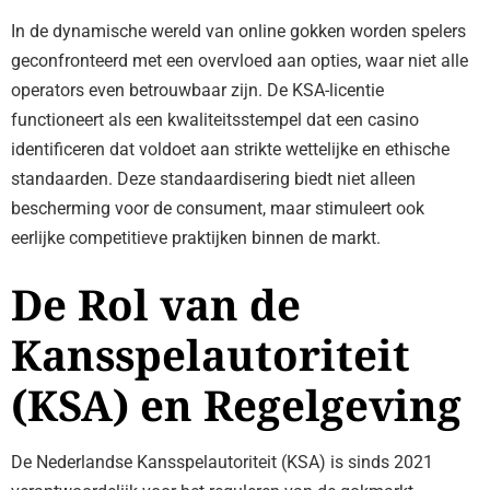
In de dynamische wereld van online gokken worden spelers
geconfronteerd met een overvloed aan opties, waar niet alle
operators even betrouwbaar zijn. De KSA-licentie
functioneert als een kwaliteitsstempel dat een casino
identificeren dat voldoet aan strikte wettelijke en ethische
standaarden. Deze standaardisering biedt niet alleen
bescherming voor de consument, maar stimuleert ook
eerlijke competitieve praktijken binnen de markt.
De Rol van de
Kansspelautoriteit
(KSA) en Regelgeving
De Nederlandse Kansspelautoriteit (KSA) is sinds 2021