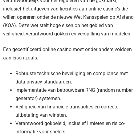
verantwoordelijk voor het reguleren van de gokmarkt,
inclusief het uitgeven van licenties aan online casino’s die
willen opereren onder de nieuwe Wet Kansspelen op Afstand
(KOA). Deze wet stelt hoge eisen op het gebied van
veiligheid, verantwoord gokken en verspilling van middelen.
Een gecertificeerd online casino moet onder andere voldoen
aan eisen zoals:
Robuuste technische beveiliging en compliance met
data privacy standaarden.
Implementatie van betrouwbare RNG (random number
generator) systemen.
Veiligheid van financiële transacties en correcte
uitbetaling van winsten.
Verantwoord gokbeleid, inclusief limieten en risico-
informatie voor spelers.