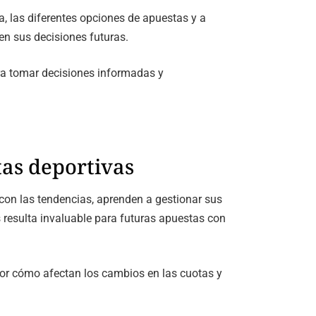
a, las diferentes opciones de apuestas y a
en sus decisiones futuras.
ra tomar decisiones informadas y
tas deportivas
 con las tendencias, aprenden a gestionar sus
s resulta invaluable para futuras apuestas con
or cómo afectan los cambios en las cuotas y