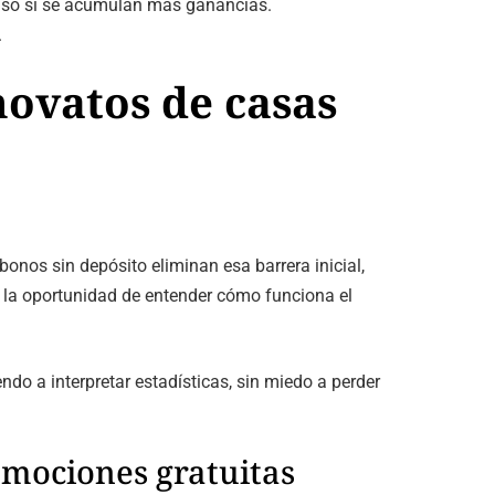
luso si se acumulan más ganancias.
.
novatos de casas
bonos sin depósito eliminan esa barrera inicial,
a la oportunidad de entender cómo funciona el
do a interpretar estadísticas, sin miedo a perder
omociones gratuitas