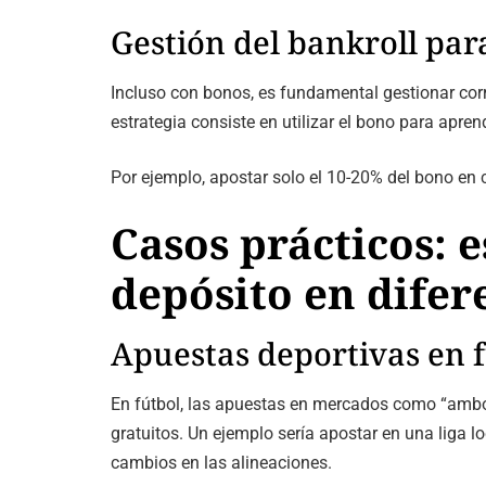
Gestión del bankroll par
Incluso con bonos, es fundamental gestionar corr
estrategia consiste en utilizar el bono para apre
Por ejemplo, apostar solo el 10-20% del bono en 
Casos prácticos: 
depósito en difer
Apuestas deportivas en f
En fútbol, las apuestas en mercados como “ambo
gratuitos. Un ejemplo sería apostar en una liga 
cambios en las alineaciones.