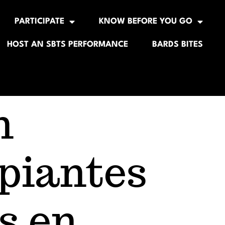
PARTICIPATE
KNOW BEFORE YOU GO
HOST AN SBTS PERFORMANCE
BARDS BITES
n
ipiantes
s en