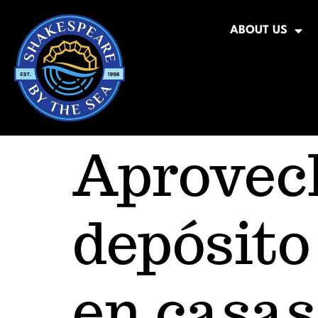
ABOUT US
Aprovech
depósito
en casas