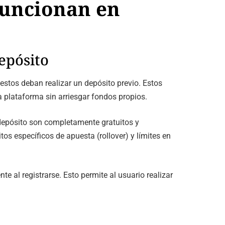
funcionan en
depósito
estos deban realizar un depósito previo. Estos
la plataforma sin arriesgar fondos propios.
n depósito son completamente gratuitos y
os específicos de apuesta (rollover) y límites en
 al registrarse. Esto permite al usuario realizar