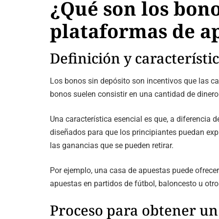
¿Qué son los bono
plataformas de a
Definición y característi
Los bonos sin depósito son incentivos que las ca
bonos suelen consistir en una cantidad de dinero 
Una característica esencial es que, a diferencia 
diseñados para que los principiantes puedan explo
las ganancias que se pueden retirar.
Por ejemplo, una casa de apuestas puede ofrecer 
apuestas en partidos de fútbol, baloncesto u otro
Proceso para obtener un 