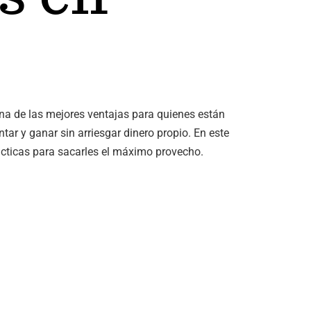
na de las mejores ventajas para quienes están
ar y ganar sin arriesgar dinero propio. En este
rácticas para sacarles el máximo provecho.