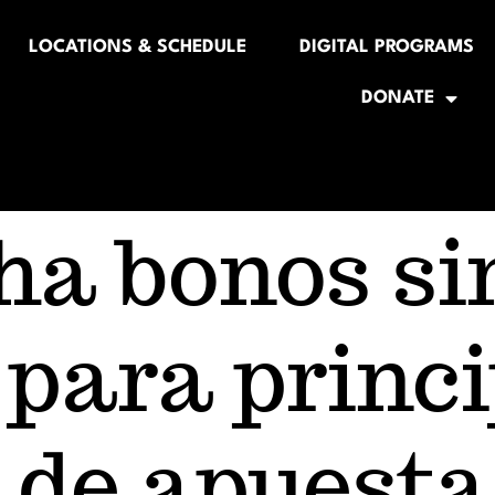
LOCATIONS & SCHEDULE
DIGITAL PROGRAMS
DONATE
a bonos si
 para princ
 de apuesta