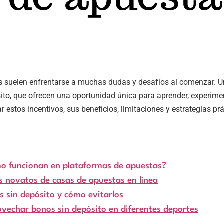
os suelen enfrentarse a muchas dudas y desafíos al comenzar. U
ito, que ofrecen una oportunidad única para aprender, experiment
 estos incentivos, sus beneficios, limitaciones y estrategias p
mo funcionan en plataformas de apuestas?
os novatos de casas de apuestas en línea
s sin depósito y cómo evitarlos
ovechar bonos sin depósito en diferentes deportes