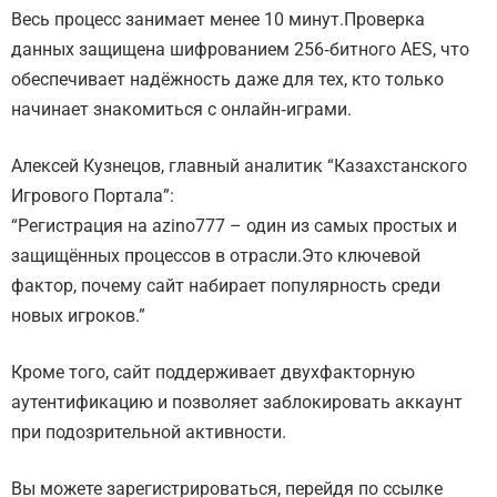
Весь процесс занимает менее 10 минут.Проверка
данных защищена шифрованием 256‑битного AES, что
обеспечивает надёжность даже для тех, кто только
начинает знакомиться с онлайн‑играми.
Алексей Кузнецов, главный аналитик “Казахстанского
Игрового Портала”:
“Регистрация на azino777 – один из самых простых и
защищённых процессов в отрасли.Это ключевой
фактор, почему сайт набирает популярность среди
новых игроков.”
Кроме того, сайт поддерживает двухфакторную
аутентификацию и позволяет заблокировать аккаунт
при подозрительной активности.
Вы можете зарегистрироваться, перейдя по ссылке