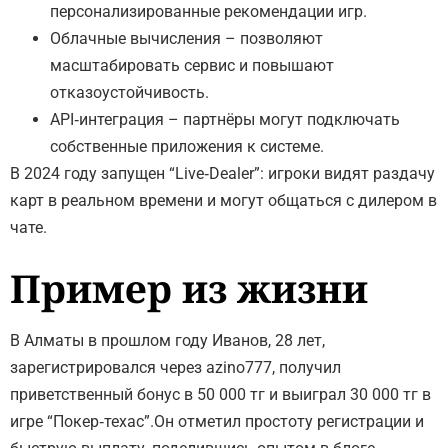
персонализированные рекомендации игр.
Облачные вычисления – позволяют
масштабировать сервис и повышают
отказоустойчивость.
API‑интеграция – партнёры могут подключать
собственные приложения к системе.
В 2024 году запущен “Live‑Dealer”: игроки видят раздачу
карт в реальном времени и могут общаться с дилером в
чате.
Пример из жизни
В Алматы в прошлом году Иванов, 28 лет,
зарегистрировался через azino777, получил
приветственный бонус в 50 000 тг и выиграл 30 000 тг в
игре “Покер‑техас”.Он отметил простоту регистрации и