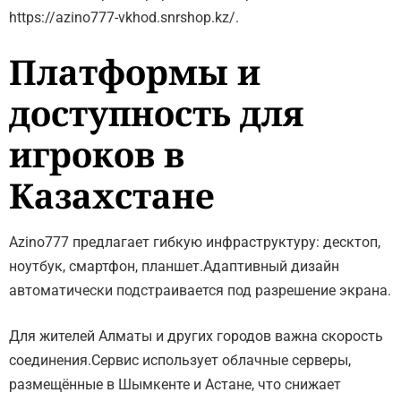
https://azino777-vkhod.snrshop.kz/.
Платформы и
доступность для
игроков в
Казахстане
Azino777 предлагает гибкую инфраструктуру: десктоп,
ноутбук, смартфон, планшет.Адаптивный дизайн
автоматически подстраивается под разрешение экрана.
Для жителей Алматы и других городов важна скорость
соединения.Сервис использует облачные серверы,
размещённые в Шымкенте и Астане, что снижает