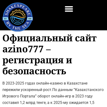
Официальный сайт
azino777 –
регистрация и
безопасность
В 2023‑2025 годах онлайн‑казино в Казахстане
пережили ускоренный рост.По данным “Казахстанского
Игрового Портала” оборот онлайн‑игр в 2023 году
составил 1,2 млрд тенге, а к 2025‑му ожидается 1,5