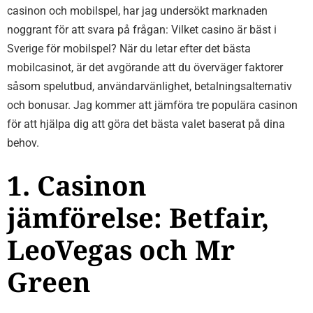
casinon och mobilspel, har jag undersökt marknaden
noggrant för att svara på frågan: Vilket casino är bäst i
Sverige för mobilspel? När du letar efter det bästa
mobilcasinot, är det avgörande att du överväger faktorer
såsom spelutbud, användarvänlighet, betalningsalternativ
och bonusar. Jag kommer att jämföra tre populära casinon
för att hjälpa dig att göra det bästa valet baserat på dina
behov.
1. Casinon
jämförelse: Betfair,
LeoVegas och Mr
Green