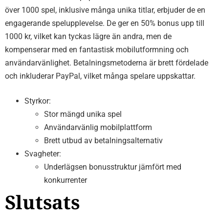
över 1000 spel, inklusive många unika titlar, erbjuder de en
engagerande spelupplevelse. De ger en 50% bonus upp till
1000 kr, vilket kan tyckas lägre än andra, men de
kompenserar med en fantastisk mobilutformning och
användarvänlighet. Betalningsmetoderna är brett fördelade
och inkluderar PayPal, vilket många spelare uppskattar.
Styrkor:
Stor mängd unika spel
Användarvänlig mobilplattform
Brett utbud av betalningsalternativ
Svagheter:
Underlägsen bonusstruktur jämfört med
konkurrenter
Slutsats