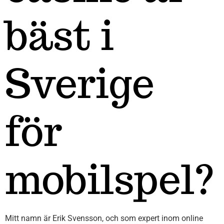
bäst i
Sverige
för
mobilspel?
Mitt namn är Erik Svensson, och som expert inom online