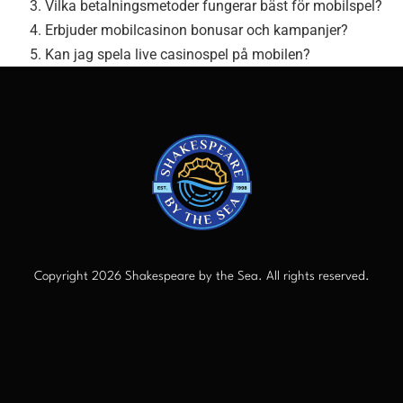
Vilka betalningsmetoder fungerar bäst för mobilspel?
Erbjuder mobilcasinon bonusar och kampanjer?
Kan jag spela live casinospel på mobilen?
Copyright 2026 Shakespeare by the Sea. All rights reserved.