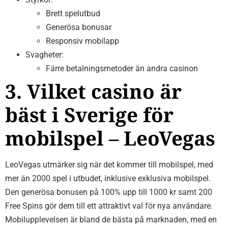
Brett spelutbud
Generösa bonusar
Responsiv mobilapp
Svagheter:
Färre betalningsmetoder än andra casinon
3. Vilket casino är
bäst i Sverige för
mobilspel – LeoVegas
LeoVegas utmärker sig när det kommer till mobilspel, med
mer än 2000 spel i utbudet, inklusive exklusiva mobilspel.
Den generösa bonusen på 100% upp till 1000 kr samt 200
Free Spins gör dem till ett attraktivt val för nya användare.
Mobilupplevelsen är bland de bästa på marknaden, med en