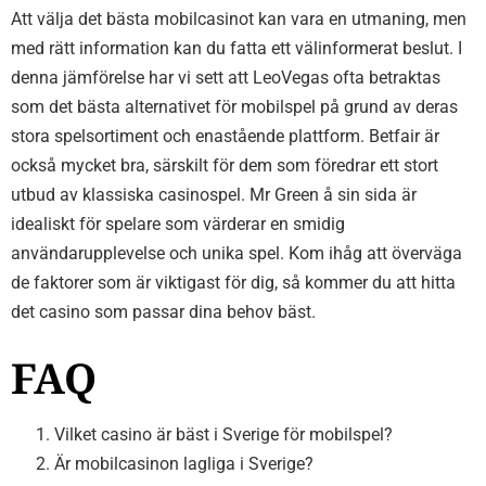
Att välja det bästa mobilcasinot kan vara en utmaning, men
med rätt information kan du fatta ett välinformerat beslut. I
denna jämförelse har vi sett att LeoVegas ofta betraktas
som det bästa alternativet för mobilspel på grund av deras
stora spelsortiment och enastående plattform. Betfair är
också mycket bra, särskilt för dem som föredrar ett stort
utbud av klassiska casinospel. Mr Green å sin sida är
idealiskt för spelare som värderar en smidig
användarupplevelse och unika spel. Kom ihåg att överväga
de faktorer som är viktigast för dig, så kommer du att hitta
det casino som passar dina behov bäst.
FAQ
Vilket casino är bäst i Sverige för mobilspel?
Är mobilcasinon lagliga i Sverige?