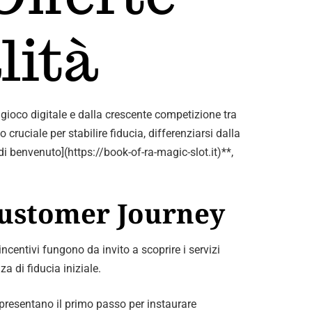
lità
 gioco digitale e dalla crescente competizione tra
ruciale per stabilire fiducia, differenziarsi dalla
di benvenuto](https://book-of-ra-magic-slot.it)**,
 Customer Journey
incentivi fungono da invito a scoprire i servizi
a di fiducia iniziale.
presentano il primo passo per instaurare