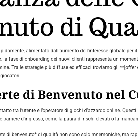
nuto di Qua
pidamente, alimentato dall’aumento dell’interesse globale per il
, la fase di onboarding dei nuovi clienti rappresenta un momento c
e. Tra le strategie più diffuse ed efficaci troviamo gli **[offer 
 giocatori.
ferte di Benvenuto nel
atto tra l’utente e l’operatore di giochi d’azzardo online. Questi 
e barriere d’ingresso, come la paura di rischi elevati o la mancanz
ferte di benvenuto* di qualità non sono solo mnemoniche, ma rap