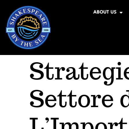
ABOUT US
Strategi
Settore 
L’Import