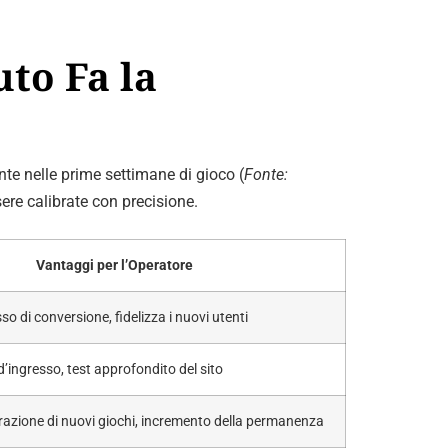
to Fa la
te nelle prime settimane di gioco (
Fonte:
ssere calibrate con precisione.
Vantaggi per l’Operatore
so di conversione, fidelizza i nuovi utenti
d’ingresso, test approfondito del sito
orazione di nuovi giochi, incremento della permanenza