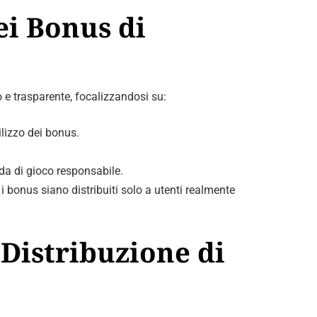
ei Bonus di
o e trasparente, focalizzandosi su:
lizzo dei bonus.
ida di gioco responsabile.
i bonus siano distribuiti solo a utenti realmente
 Distribuzione di