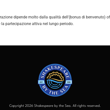
perazione dipende molto dalla qualità dell'(bonus di benvenuto) o
e la partecipazione attiva nel lungo periodo.
Copyright 2026 Shakespeare by the Sea. All rights reserved.