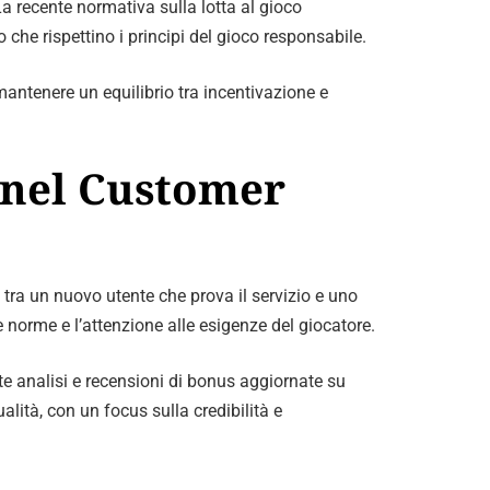
a recente normativa sulla lotta al gioco
che rispettino i principi del gioco responsabile.
mantenere un equilibrio tra incentivazione e
o nel Customer
 tra un nuovo utente che prova il servizio e uno
e norme e l’attenzione alle esigenze del giocatore.
ate analisi e recensioni di bonus aggiornate su
alità, con un focus sulla credibilità e