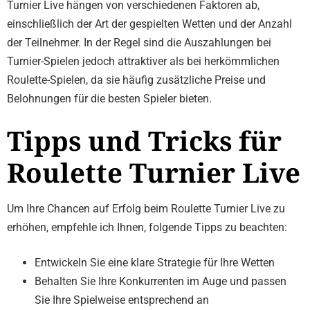
Turnier Live hängen von verschiedenen Faktoren ab,
einschließlich der Art der gespielten Wetten und der Anzahl
der Teilnehmer. In der Regel sind die Auszahlungen bei
Turnier-Spielen jedoch attraktiver als bei herkömmlichen
Roulette-Spielen, da sie häufig zusätzliche Preise und
Belohnungen für die besten Spieler bieten.
Tipps und Tricks für
Roulette Turnier Live
Um Ihre Chancen auf Erfolg beim Roulette Turnier Live zu
erhöhen, empfehle ich Ihnen, folgende Tipps zu beachten:
Entwickeln Sie eine klare Strategie für Ihre Wetten
Behalten Sie Ihre Konkurrenten im Auge und passen
Sie Ihre Spielweise entsprechend an