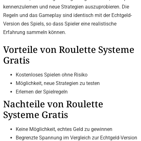
kennenzulernen und neue Strategien auszuprobieren. Die
Regeln und das Gameplay sind identisch mit der Echtgeld-
Version des Spiels, so dass Spieler eine realistische
Erfahrung sammeln können.
Vorteile von Roulette Systeme
Gratis
Kostenloses Spielen ohne Risiko
Möglichkeit, neue Strategien zu testen
Erlernen der Spielregeln
Nachteile von Roulette
Systeme Gratis
Keine Möglichkeit, echtes Geld zu gewinnen
Begrenzte Spannung im Vergleich zur Echtgeld-Version