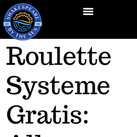
Roulette
Systeme
Gratis: