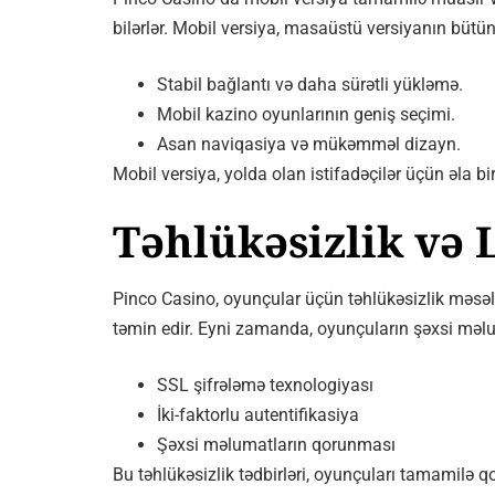
bilərlər. Mobil versiya, masaüstü versiyanın bütün
Stabil bağlantı və daha sürətli yükləmə.
Mobil kazino oyunlarının geniş seçimi.
Asan naviqasiya və mükəmməl dizayn.
Mobil versiya, yolda olan istifadəçilər üçün əla bir
Təhlükəsizlik və 
Pinco Casino, oyunçular üçün təhlükəsizlik məsələl
təmin edir. Eyni zamanda, oyunçuların şəxsi məlum
SSL şifrələmə texnologiyası
İki-faktorlu autentifikasiya
Şəxsi məlumatların qorunması
Bu təhlükəsizlik tədbirləri, oyunçuları tamamilə q