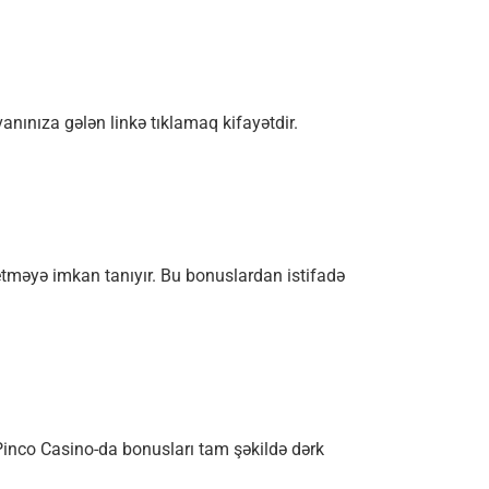
nınıza gələn linkə tıklamaq kifayətdir.
 etməyə imkan tanıyır. Bu bonuslardan istifadə
 Pinco Casino-da bonusları tam şəkildə dərk