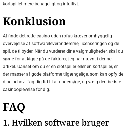
kortspillet mere behageligt og intuitivt.
Konklusion
At finde det rette casino uden rofus kræver omhyggelig
overvejelse af softwareleverandørerne, licenseringen og de
spil, de tilbyder. Når du vurderer dine valgmuligheder, skal du
sørge for at kigge på de faktorer, jeg har nævnt i denne
artikel. Uanset om du er en slotspiller eller en kortspiller, er
der masser af gode platforme tilgængelige, som kan opfylde
dine behov. Tag dig tid til at undersøge, og vælg den bedste
casinooplevelse for dig.
FAQ
1. Hvilken software bruger