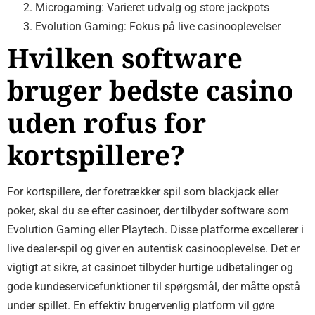
Microgaming: Varieret udvalg og store jackpots
Evolution Gaming: Fokus på live casinooplevelser
Hvilken software
bruger bedste casino
uden rofus for
kortspillere?
For kortspillere, der foretrækker spil som blackjack eller
poker, skal du se efter casinoer, der tilbyder software som
Evolution Gaming eller Playtech. Disse platforme excellerer i
live dealer-spil og giver en autentisk casinooplevelse. Det er
vigtigt at sikre, at casinoet tilbyder hurtige udbetalinger og
gode kundeservicefunktioner til spørgsmål, der måtte opstå
under spillet. En effektiv brugervenlig platform vil gøre