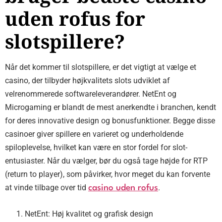
uden rofus for
slotspillere?
Når det kommer til slotspillere, er det vigtigt at vælge et
casino, der tilbyder højkvalitets slots udviklet af
velrenommerede softwareleverandører. NetEnt og
Microgaming er blandt de mest anerkendte i branchen, kendt
for deres innovative design og bonusfunktioner. Begge disse
casinoer giver spillere en varieret og underholdende
spiloplevelse, hvilket kan være en stor fordel for slot-
entusiaster. Når du vælger, bør du også tage højde for RTP
(return to player), som påvirker, hvor meget du kan forvente
at vinde tilbage over tid
.
casino uden rofus
NetEnt: Høj kvalitet og grafisk design