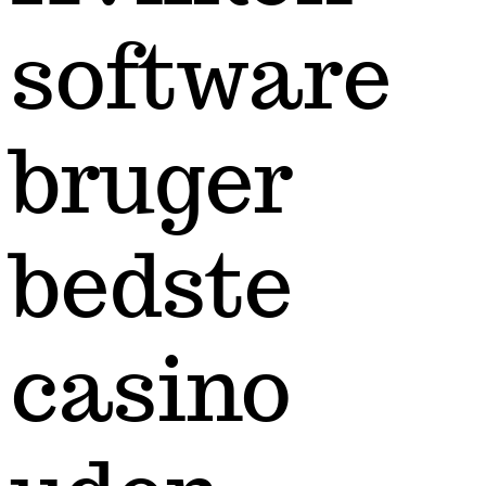
software
bruger
bedste
casino