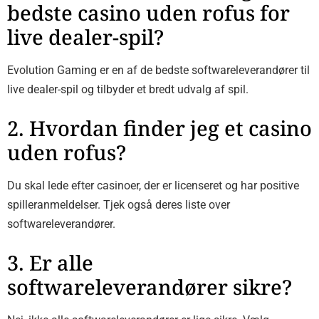
bedste casino uden rofus for
live dealer-spil?
Evolution Gaming er en af de bedste softwareleverandører til
live dealer-spil og tilbyder et bredt udvalg af spil.
2. Hvordan finder jeg et casino
uden rofus?
Du skal lede efter casinoer, der er licenseret og har positive
spilleranmeldelser. Tjek også deres liste over
softwareleverandører.
3. Er alle
softwareleverandører sikre?