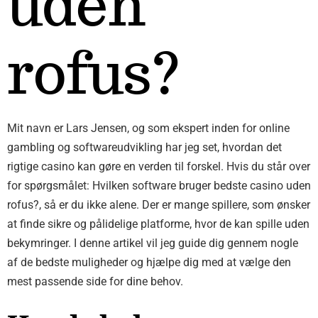
uden
rofus?
Mit navn er Lars Jensen, og som ekspert inden for online
gambling og softwareudvikling har jeg set, hvordan det
rigtige casino kan gøre en verden til forskel. Hvis du står over
for spørgsmålet: Hvilken software bruger bedste casino uden
rofus?, så er du ikke alene. Der er mange spillere, som ønsker
at finde sikre og pålidelige platforme, hvor de kan spille uden
bekymringer. I denne artikel vil jeg guide dig gennem nogle
af de bedste muligheder og hjælpe dig med at vælge den
mest passende side for dine behov.