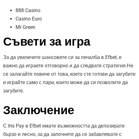
888 Casino
Casino Euro
Mr Green
Съвети за игра
За да увеличите шансовете си за печалба в Efbet, е
важно да играете отговорно и да следвате стратегия.Не
се залагайте повече от това, което сте готови да загубите
и играйте само с пари, които може да си позволите да
загубите.
Заключение
С Iris Pay в Efbet имате възможността да депозирате
бързо и лесно, за да започнете да се забавлявате с