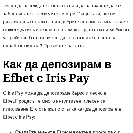
лесно да зареждате сметката си и да започнете да се
забавлявате с любимите си игри.Също така, ще ви
разкажа и за някои от най-добрите онлайн казина, където
можете да играете както на компютър, така и на мобилно
устройство.Готови ли сте да се потопите в света на
онлайн казината? Прочетете нататък!
Как да депозирам в
Efbet с Iris Pay
С Iris Pay може да депозираме бързо и лесно в
Efbet.Процесът е много интуитивен и лесен за
използване.Ето стъпка по стъпка как да депозирате в
Efbet с Iris Pay:
Създайте акаунт в Efbet и влезте в профила си;