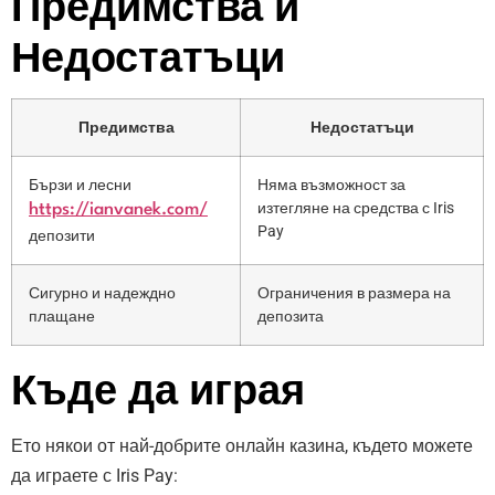
Предимства и
Недостатъци
Предимства
Недостатъци
Бързи и лесни
Няма възможност за
изтегляне на средства с Iris
https://ianvanek.com/
Pay
депозити
Сигурно и надеждно
Ограничения в размера на
плащане
депозита
Къде да играя
Ето някои от най-добрите онлайн казина, където можете
да играете с Iris Pay: