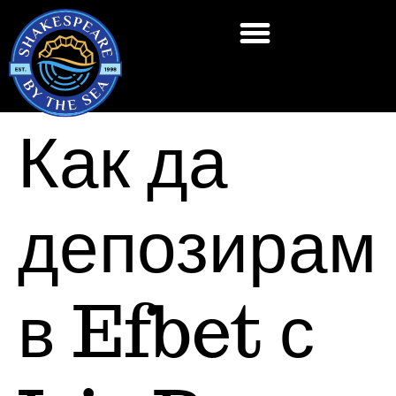
Как да
депозирам
в Efbet с